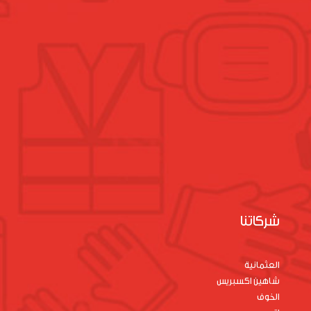
شركاتنا
العثمانية
شاهين اكسبريس
الخوف