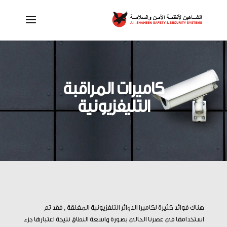
كاميرات المراقبة
التليفزيونية
هناك فوائد كثيرة لكاميرا الدوائر التلفزيونية المغلقة , فقد تم
استخدامها في عصرنا الحالي بصورة واسعة النطاق نتيجة اعتبارها جزء