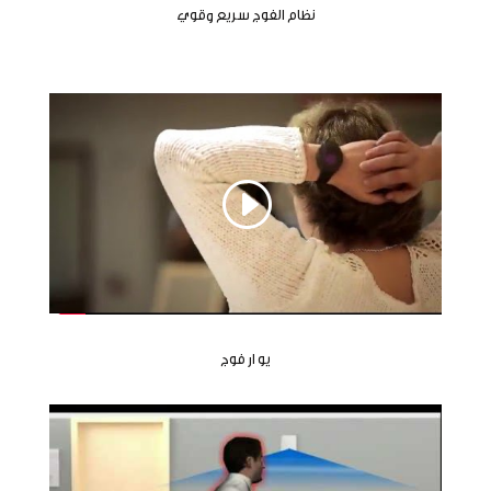
نظام الفوج سريع وقوي
يو ار فوج