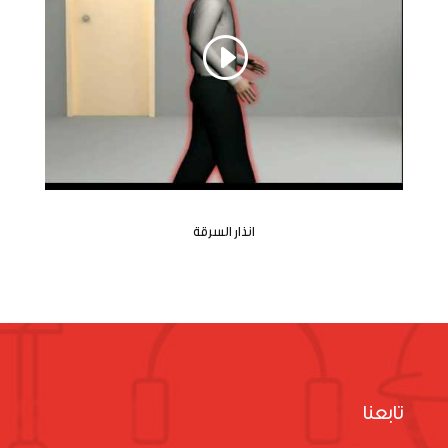
انذار السرقة
تابعنا