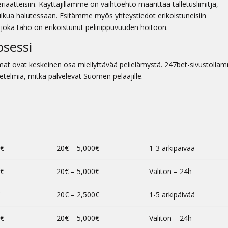
riaatteisiin. Käyttäjillämme on vaihtoehto määrittää talletuslimitjä,
esulkua halutessaan. Esitämme myös yhteystiedot erikoistuneisiin
 joka taho on erikoistunut peliriippuvuuden hoitoon.
osessi
at ovat keskeinen osa miellyttävää pelielämystä. 247bet-sivustolla
lmiä, mitkä palvelevat Suomen pelaajille.
0€
20€ – 5,000€
1-3 arkipäivää
0€
20€ – 5,000€
Välitön – 24h
20€ – 2,500€
1-5 arkipäivää
0€
20€ – 5,000€
Välitön – 24h