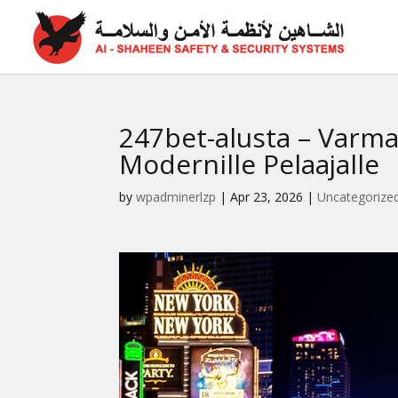
247bet-alusta – Varm
Modernille Pelaajalle
by
wpadminerlzp
|
Apr 23, 2026
|
Uncategorize