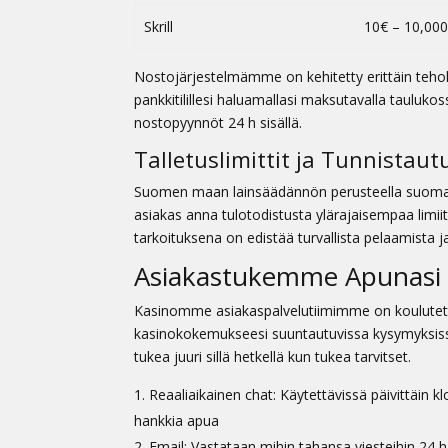
Skrill
10€ – 10,00
Nostojärjestelmämme on kehitetty erittäin tehok
pankkitilillesi haluamallasi maksutavalla tauluk
nostopyynnöt 24 h sisällä.
Talletuslimittit ja Tunnistau
Suomen maan lainsäädännön perusteella suomalaisil
asiakas anna tulotodistusta ylärajaisempaa limiit
tarkoituksena on edistää turvallista pelaamista ja
Asiakastukemme Apunasi
Kasinomme asiakaspalvelutiimimme on koulutettu
kasinokokemukseesi suuntautuvissa kysymyksissä
tukea juuri sillä hetkellä kun tukea tarvitset.
Reaaliaikainen chat: Käytettävissä päivittäin
hankkia apua
Email: Vastataan mihin tahansa viesteihin 24 