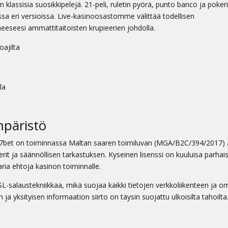
klassisia suosikkipelejä. 21-peli, ruletin pyörä, punto banco ja poker
isissa eri versioissa. Live-kasinoosastomme välittää todellisen
eseesi ammattitaitoisten krupieerien johdolla.
oajilta
la
mpäristö
. 247bet on toiminnassa Maltan saaren toimiluvan (MGA/B2C/394/2017) a
rit ja säännöllisen tarkastuksen. Kyseinen lisenssi on kuuluisa parhai
ria ehtoja kasinon toiminnalle.
salaustekniikkaa, mikä suojaa kaikki tietojen verkkoliikenteen ja o
 ja yksityisen informaation siirto on täysin suojattu ulkoisilta tahoilta