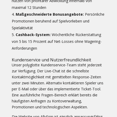
nutzen von prioritärer Abwicklung innerhalb von
maximal 12 Stunden
Maßgeschneiderte Bonusangebote:
Persönliche
Promotionen beruhend auf Spielvorlieben und
Spielaktivität
Cashback-System:
Wöchentliche Rückerstattung
von 5 bis 15 Prozent auf Net-Losses ohne Wagering-
Anforderungen
Kundenservice und Nutzerfreundlichkeit
Unser polyglotte Kundenservice-Team steht jederzeit
zur Verfügung. Der Live-Chat ist die schnellste
Kontaktmöglichkeit mit gemittelten Response-Zeiten
unter zwei Minuten. Alternativ kontaktieren Spieler uns
per E-Mail oder über das implementierte Ticket-Tool.
Eine ausführliche Fragen-Bereich erklärt bereits die
häufigsten Anfragen zu Kontoverwaltung,
Promotionen und technologischen Aspekten.
Die Website von AllySpin ist gänzlich anpassungsfähig