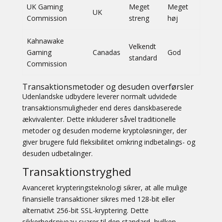
UK Gaming
Meget
Meget
UK
Commission
streng
høj
Kahnawake
Velkendt
Gaming
Canadas
God
standard
Commission
Transaktionsmetoder og desuden overførsler
Udenlandske udbydere leverer normalt udvidede
transaktionsmuligheder end deres danskbaserede
ækvivalenter. Dette inkluderer såvel traditionelle
metoder og desuden moderne kryptoløsninger, der
giver brugere fuld fleksibilitet omkring indbetalings- og
desuden udbetalinger.
Transaktionstryghed
Avanceret krypteringsteknologi sikrer, at alle mulige
finansielle transaktioner sikres med 128-bit eller
alternativt 256-bit SSL-kryptering. Dette
sikkerhedsniveau svarer til den standard, hvilken