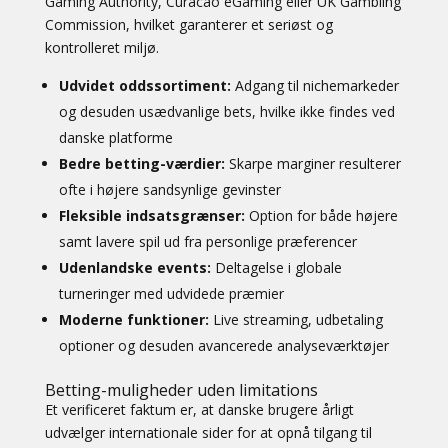
Gaming Authority, Curacao eGaming eller UK Gambling
Commission, hvilket garanterer et seriøst og
kontrolleret miljø.
Udvidet oddssortiment:
Adgang til nichemarkeder
og desuden usædvanlige bets, hvilke ikke findes ved
danske platforme
Bedre betting-værdier:
Skarpe marginer resulterer
ofte i højere sandsynlige gevinster
Fleksible indsatsgrænser:
Option for både højere
samt lavere spil ud fra personlige præferencer
Udenlandske events:
Deltagelse i globale
turneringer med udvidede præmier
Moderne funktioner:
Live streaming, udbetaling
optioner og desuden avancerede analyseværktøjer
Betting-muligheder uden limitations
Et verificeret faktum er, at danske brugere årligt
udvælger internationale sider for at opnå tilgang til