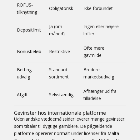
ROFUS-
Obligatorisk
Ikke forbundet
tilknytning
Ja (om
Ingen eller højere
Depositlimit
måned)
lofter
Ofte mere
Bonusbeløb
Restriktive
gavmilde
Betting-
Standard
Bredere
udvalg
sortiment
markedsudvalg
Afhænger ud fra
Afgift
Selvstændig
tilladelse
Gevinster hos internationale platforme
Udenlandske væddemålssider leverer mange gevinster,
som tiltaler til dygtige gamblere. De pågældende
platforme opererer normalt under licenser fra Malta