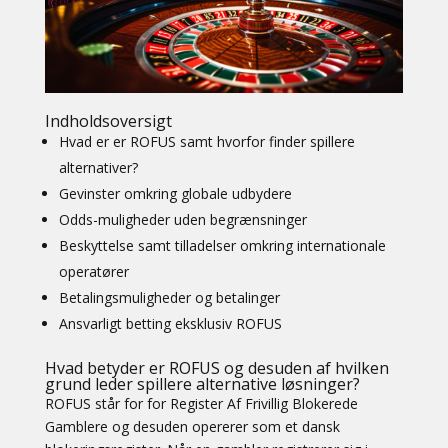
Indholdsoversigt
Hvad er er ROFUS samt hvorfor finder spillere
alternativer?
Gevinster omkring globale udbydere
Odds-muligheder uden begrænsninger
Beskyttelse samt tilladelser omkring internationale
operatører
Betalingsmuligheder og betalinger
Ansvarligt betting eksklusiv ROFUS
Hvad betyder er ROFUS og desuden af hvilken
grund leder spillere alternative løsninger?
ROFUS står for for Register Af Frivillig Blokerede
Gamblere og desuden opererer som et dansk