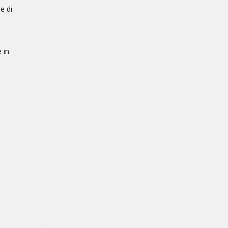
e di
 in
o