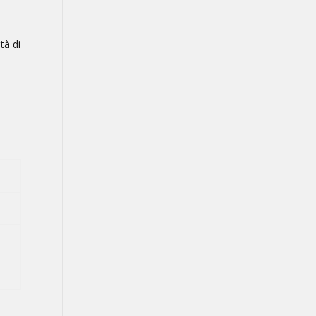
tà di