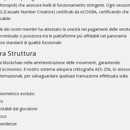
opoli) che assicura livelli di funzionamento stringenti. Ogni session
 (Casuale Number Creatore) certificati da eCOGRA, certificando che
cabile.
7% dei nostri membri ha attestato la onestà nei pagamenti delle vincite
rcentuale ci posiziona tra le piattaforme più affidabili nel panorama
vi standard di qualità funzionale.
tra Struttura
emi blockchain nella amministrazione delle movimenti, garantendo
ord economici. Il nostro sistema adopera crittografia AES-256, lo stess
internazionali, per salvaguardare qualsiasi transazione effettuata sulla
 biometrico evoluto
ro
tabili dal giocatore
ioco
ipendenze