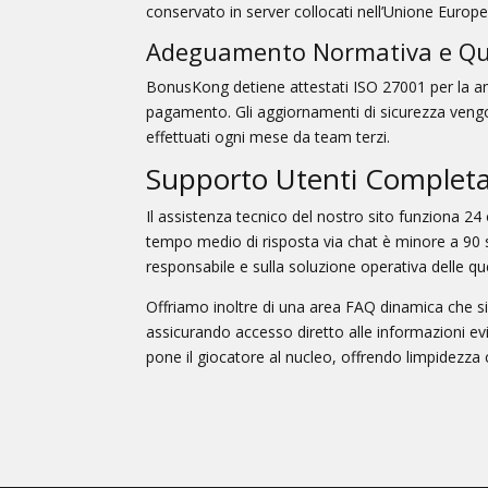
conservato in server collocati nell’Unione Eur
Adeguamento Normativa e Qua
BonusKong detiene attestati ISO 27001 per la ammi
pagamento. Gli aggiornamenti di sicurezza veng
effettuati ogni mese da team terzi.
Supporto Utenti Complet
Il assistenza tecnico del nostro sito funziona 24 
tempo medio di risposta via chat è minore a 90 
responsabile e sulla soluzione operativa delle qu
Offriamo inoltre di una area FAQ dinamica che si 
assicurando accesso diretto alle informazioni evi
pone il giocatore al nucleo, offrendo limpidezza