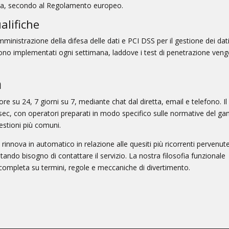
opea, secondo al Regolamento europeo.
lifiche
nistrazione della difesa delle dati e PCI DSS per il gestione dei dati
ono implementati ogni settimana, laddove i test di penetrazione ven
a
ore su 24, 7 giorni su 7, mediante chat dal diretta, email e telefono. Il
sec, con operatori preparati in modo specifico sulle normative del g
estioni più comuni.
rinnova in automatico in relazione alle quesiti più ricorrenti pervenut
tando bisogno di contattare il servizio. La nostra filosofia funzionale
 completa su termini, regole e meccaniche di divertimento.