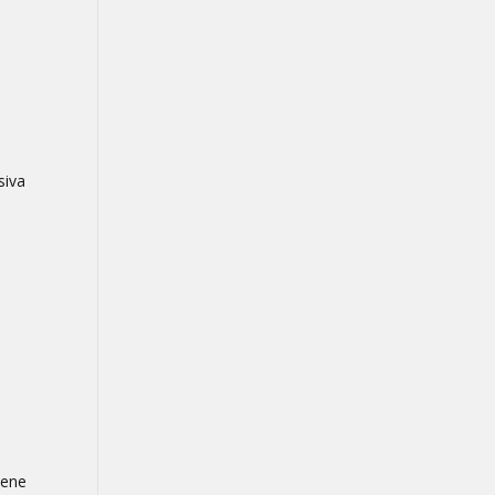
siva
iene