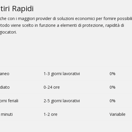
iri Rapidi
che con i maggiori provider di soluzioni economici per fornire possibili
todo viene scelto in funzione a elementi di protezione, rapidità di
iocatori.
taneo
1-3 giorni lavorativi
0%
diato
0-24 ore
0%
orni feriali
2-5 giorni lavorativi
0%
 minuti
1-2 ore
Variabile