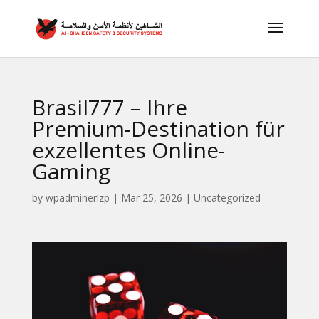
Brasil777 – Ihre
Premium-Destination für
exzellentes Online-
Gaming
by
wpadminerlzp
|
Mar 25, 2026
|
Uncategorized