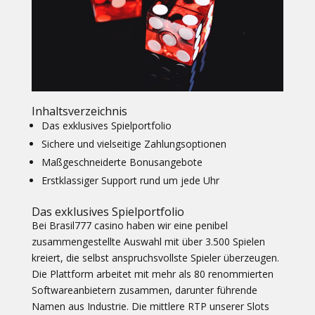
Inhaltsverzeichnis
Das exklusives Spielportfolio
Sichere und vielseitige Zahlungsoptionen
Maßgeschneiderte Bonusangebote
Erstklassiger Support rund um jede Uhr
Das exklusives Spielportfolio
Bei
Brasil777 casino
haben wir eine penibel
zusammengestellte Auswahl mit über 3.500 Spielen
kreiert, die selbst anspruchsvollste Spieler überzeugen.
Die Plattform arbeitet mit mehr als 80 renommierten
Softwareanbietern zusammen, darunter führende
Namen aus Industrie. Die mittlere RTP unserer Slots