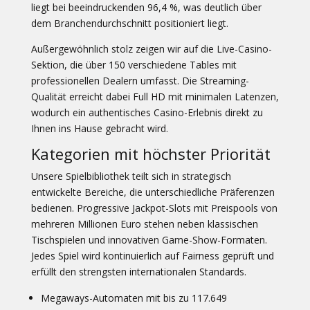
liegt bei beeindruckenden 96,4 %, was deutlich über
dem Branchendurchschnitt positioniert liegt.
Außergewöhnlich stolz zeigen wir auf die Live-Casino-
Sektion, die über 150 verschiedene Tables mit
professionellen Dealern umfasst. Die Streaming-
Qualität erreicht dabei Full HD mit minimalen Latenzen,
wodurch ein authentisches Casino-Erlebnis direkt zu
Ihnen ins Hause gebracht wird.
Kategorien mit höchster Priorität
Unsere Spielbibliothek teilt sich in strategisch
entwickelte Bereiche, die unterschiedliche Präferenzen
bedienen. Progressive Jackpot-Slots mit Preispools von
mehreren Millionen Euro stehen neben klassischen
Tischspielen und innovativen Game-Show-Formaten.
Jedes Spiel wird kontinuierlich auf Fairness geprüft und
erfüllt den strengsten internationalen Standards.
Megaways-Automaten mit bis zu 117.649