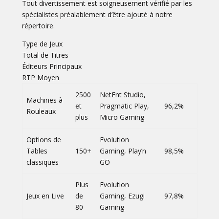
Tout divertissement est soigneusement vérifié par les
spécialistes préalablement d’être ajouté à notre
répertoire.
Type de Jeux
Total de Titres
Éditeurs Principaux
RTP Moyen
2500
NetEnt Studio,
Machines à
et
Pragmatic Play,
96,2%
Rouleaux
plus
Micro Gaming
Options de
Evolution
Tables
150+
Gaming, Play’n
98,5%
classiques
GO
Plus
Evolution
Jeux en Live
de
Gaming, Ezugi
97,8%
80
Gaming