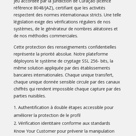
jeu accordée par la juridiction de Curaçao (licence
référence 8048/JAZ), certifiant que les activités
respectent des normes internationaux stricts. Une telle
législation exige des vérifications réguliers de nos
systèmes, de le générateur de nombres aléatoires et
de nos méthodes commerciales.
Cette protection des renseignements confidentielles
représente la priorité absolue. Notre plateforme
déployons le système de cryptage SSL 256- bits, la
même solution appliquée par des établissements
bancaires internationales. Chaque unique transfert,
chaque unique donnée sensible circule par des canaux
chiffrés qui rendent impossible chaque capture par des
parties nuisibles.
Authentification à double étapes accessible pour
améliorer la protection de le profil
Vérification identitaire conforme aux standards
Know Your Customer pour prévenir la manipulation