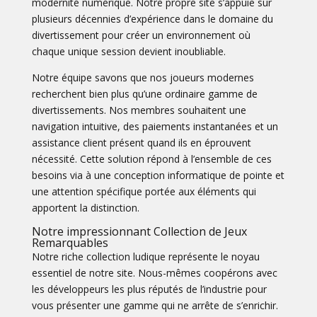
modernité numérique. Notre propre site s’appuie sur
plusieurs décennies d’expérience dans le domaine du
divertissement pour créer un environnement où
chaque unique session devient inoubliable.
Notre équipe savons que nos joueurs modernes
recherchent bien plus qu’une ordinaire gamme de
divertissements. Nos membres souhaitent une
navigation intuitive, des paiements instantanées et un
assistance client présent quand ils en éprouvent
nécessité. Cette solution répond à l’ensemble de ces
besoins via à une conception informatique de pointe et
une attention spécifique portée aux éléments qui
apportent la distinction.
Notre impressionnant Collection de Jeux
Remarquables
Notre riche collection ludique représente le noyau
essentiel de notre site. Nous-mêmes coopérons avec
les développeurs les plus réputés de l’industrie pour
vous présenter une gamme qui ne arrête de s’enrichir.