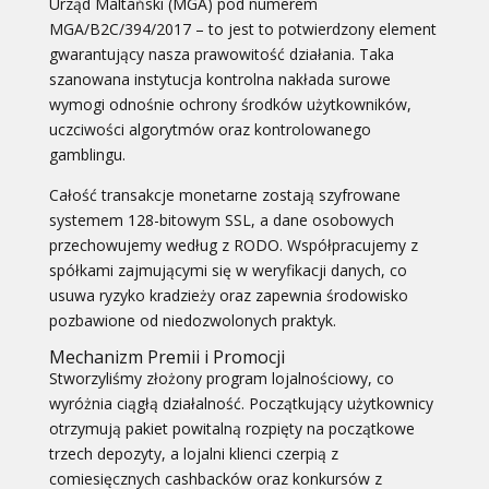
Urząd Maltański (MGA) pod numerem
MGA/B2C/394/2017 – to jest to potwierdzony element
gwarantujący nasza prawowitość działania. Taka
szanowana instytucja kontrolna nakłada surowe
wymogi odnośnie ochrony środków użytkowników,
uczciwości algorytmów oraz kontrolowanego
gamblingu.
Całość transakcje monetarne zostają szyfrowane
systemem 128-bitowym SSL, a dane osobowych
przechowujemy według z RODO. Współpracujemy z
spółkami zajmującymi się w weryfikacji danych, co
usuwa ryzyko kradzieży oraz zapewnia środowisko
pozbawione od niedozwolonych praktyk.
Mechanizm Premii i Promocji
Stworzyliśmy złożony program lojalnościowy, co
wyróżnia ciągłą działalność. Początkujący użytkownicy
otrzymują pakiet powitalną rozpięty na początkowe
trzech depozyty, a lojalni klienci czerpią z
comiesięcznych cashbacków oraz konkursów z