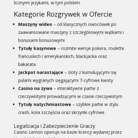
licznymi jezykami, w tym polskim.
Kategorie Rozgrywek w Ofercie
Maszyny wideo
– od klasycznych owocówek po
zaawansowane maszyny z szczegółowymi wątkami i
bonusami bonusowymi
Tytuły kasynowe
– rozmite wersje pokera, roulette
francuskich i amerykanskich, blackjacka oraz
bakarata
Jackpot narastające
– sloty z kumulującymi się
pulami wygranych sięgającymi 7-cyfrowe kwoty
Casino na zywo
– interaktywne partie z
rzeczywistymi prowadzącymi w czasie rzeczywistym
Tytuły natychmiastowe
– szybkie partie w stylu
crash, koła szczęścia oraz skrzynki cyfrowe
Legalizacja i Zabezpieczenie Graczy
Casino Lemon operuje na bazie licencji wydanej przez