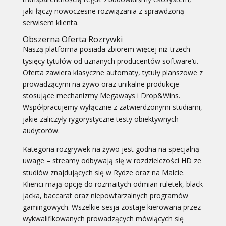
jaki łączy nowoczesne rozwiązania z sprawdzoną
serwisem klienta.
Obszerna Oferta Rozrywki
Naszą platforma posiada zbiorem więcej niż trzech
tysięcy tytułów od uznanych producentów software’u.
Oferta zawiera klasyczne automaty, tytuły planszowe z
prowadzącymi na żywo oraz unikalne produkcje
stosujące mechanizmy Megaways i Drop&Wins.
Współpracujemy wyłącznie z zatwierdzonymi studiami,
jakie zaliczyły rygorystyczne testy obiektywnych
audytorów.
Kategoria rozgrywek na żywo jest godna na specjalną
uwage – streamy odbywają się w rozdzielczości HD ze
studiów znajdujących się w Rydze oraz na Malcie.
Klienci mają opcję do rozmaitych odmian ruletek, black
jacka, baccarat oraz niepowtarzalnych programów
gamingowych. Wszelkie sesja zostaje kierowana przez
wykwalifikowanych prowadzących mówiących się