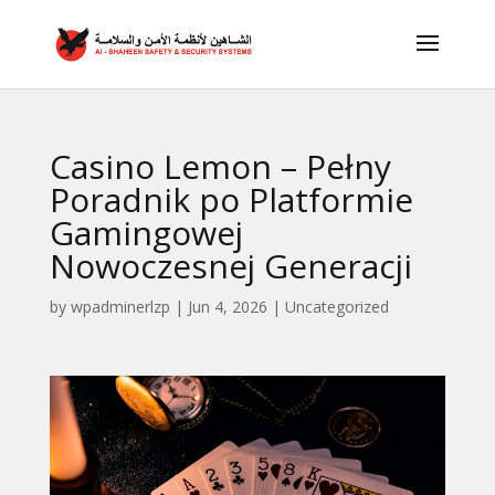
Casino Lemon – Pełny
Poradnik po Platformie
Gamingowej
Nowoczesnej Generacji
by
wpadminerlzp
|
Jun 4, 2026
|
Uncategorized