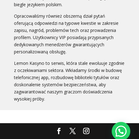
biegle jezykiem polskim.
Opracowaliśmy również obszerną dział pytań
oferującą odpowiedzi na typowe kwestie w zakresie
zapisu, nagród, problemów tech oraz prowadzenia
profilem. Użytkownicy VIP posiadają przypisanych
dedykowanych menedżerów gwarantujących
personalizowaną obsługę.
Lemon Kasyno to serwis, która stale ewoluuje zgodnie
z oczekiwaniami sektora. Wkładamy środki w budowę
telefonicznej app, rozbudowę biblioteki tytułów oraz
doskonalenie systemów bezpieczeństwa, aby
zagwarantować naszym graczom doświadczenia
wysokiej próby.