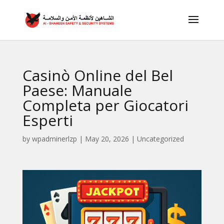
Casinò Online del Bel
Paese: Manuale
Completa per Giocatori
Esperti
by
wpadminerlzp
|
May 20, 2026
|
Uncategorized