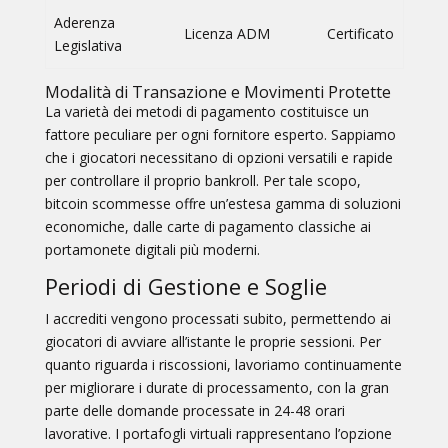
Aderenza
Licenza ADM
Certificato
Legislativa
Modalità di Transazione e Movimenti Protette
La varietà dei metodi di pagamento costituisce un
fattore peculiare per ogni fornitore esperto. Sappiamo
che i giocatori necessitano di opzioni versatili e rapide
per controllare il proprio bankroll. Per tale scopo,
bitcoin scommesse
offre un’estesa gamma di soluzioni
economiche, dalle carte di pagamento classiche ai
portamonete digitali più moderni.
Periodi di Gestione e Soglie
I accrediti vengono processati subito, permettendo ai
giocatori di avviare all’istante le proprie sessioni. Per
quanto riguarda i riscossioni, lavoriamo continuamente
per migliorare i durate di processamento, con la gran
parte delle domande processate in 24-48 orari
lavorative. I portafogli virtuali rappresentano l’opzione