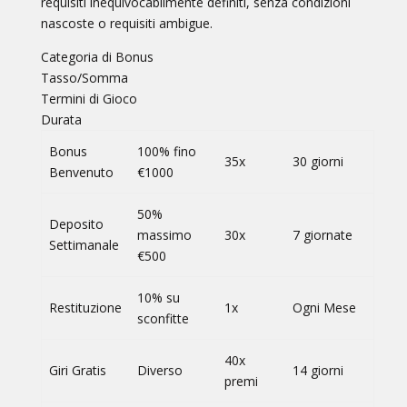
requisiti inequivocabilmente definiti, senza condizioni
nascoste o requisiti ambigue.
Categoria di Bonus
Tasso/Somma
Termini di Gioco
Durata
Bonus
100% fino
35x
30 giorni
Benvenuto
€1000
50%
Deposito
massimo
30x
7 giornate
Settimanale
€500
10% su
Restituzione
1x
Ogni Mese
sconfitte
40x
Giri Gratis
Diverso
14 giorni
premi