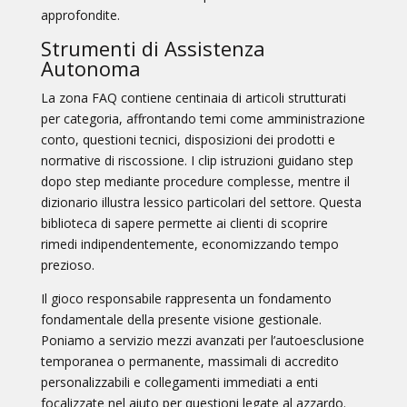
approfondite.
Strumenti di Assistenza
Autonoma
La zona FAQ contiene centinaia di articoli strutturati
per categoria, affrontando temi come amministrazione
conto, questioni tecnici, disposizioni dei prodotti e
normative di riscossione. I clip istruzioni guidano step
dopo step mediante procedure complesse, mentre il
dizionario illustra lessico particolari del settore. Questa
biblioteca di sapere permette ai clienti di scoprire
rimedi indipendentemente, economizzando tempo
prezioso.
Il gioco responsabile rappresenta un fondamento
fondamentale della presente visione gestionale.
Poniamo a servizio mezzi avanzati per l’autoesclusione
temporanea o permanente, massimali di accredito
personalizzabili e collegamenti immediati a enti
focalizzate nel aiuto per questioni legate al azzardo.