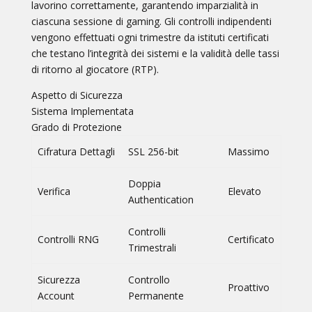
lavorino correttamente, garantendo imparzialità in
ciascuna sessione di gaming. Gli controlli indipendenti
vengono effettuati ogni trimestre da istituti certificati
che testano l’integrità dei sistemi e la validità delle tassi
di ritorno al giocatore (RTP).
Aspetto di Sicurezza
Sistema Implementata
Grado di Protezione
Cifratura Dettagli
SSL 256-bit
Massimo
Doppia
Verifica
Elevato
Authentication
Controlli
Controlli RNG
Certificato
Trimestrali
Sicurezza
Controllo
Proattivo
Account
Permanente