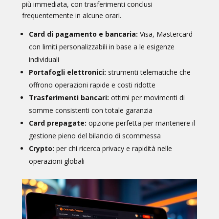
più immediata, con trasferimenti conclusi
frequentemente in alcune orari.
Card di pagamento e bancaria:
Visa, Mastercard
con limiti personalizzabili in base a le esigenze
individuali
Portafogli elettronici:
strumenti telematiche che
offrono operazioni rapide e costi ridotte
Trasferimenti bancari:
ottimi per movimenti di
somme consistenti con totale garanzia
Card prepagate:
opzione perfetta per mantenere il
gestione pieno del bilancio di scommessa
Crypto:
per chi ricerca privacy e rapidità nelle
operazioni globali