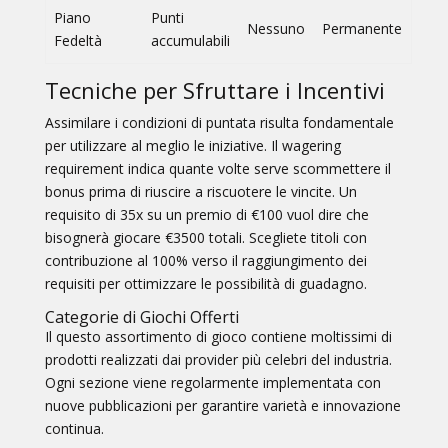
Piano
Punti
Nessuno
Permanente
Fedeltà
accumulabili
Tecniche per Sfruttare i Incentivi
Assimilare i condizioni di puntata risulta fondamentale
per utilizzare al meglio le iniziative. Il wagering
requirement indica quante volte serve scommettere il
bonus prima di riuscire a riscuotere le vincite. Un
requisito di 35x su un premio di €100 vuol dire che
bisognerà giocare €3500 totali. Scegliete titoli con
contribuzione al 100% verso il raggiungimento dei
requisiti per ottimizzare le possibilità di guadagno.
Categorie di Giochi Offerti
Il questo assortimento di gioco contiene moltissimi di
prodotti realizzati dai provider più celebri del industria.
Ogni sezione viene regolarmente implementata con
nuove pubblicazioni per garantire varietà e innovazione
continua.