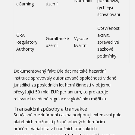
Normální
požadavky,
eGaming
území
rychlejší
schvalování
Otevřenost
GRA
aktivit,
Gibraltarské
Vysoce
Regulatory
spravedlivé
území
kvalitní
Authority
sázkové
podmínky
Dokumentovaný fakt: Dle dat maltské hazardní
instituce spravovaly autorizované společnosti v dané
jurisdikci za posledních let herní činnosti v objemu
převyšující 50 mld. EUR per annum, to prokazuje
relevanci uvedené regulace v globálním měřítku.
Transakční způsoby a transakce
Současné mezinárodní casina podporují extenzivní pole
platebních možností přizpůsobených domácím
hráčům. Variabilita v finančních transakcích