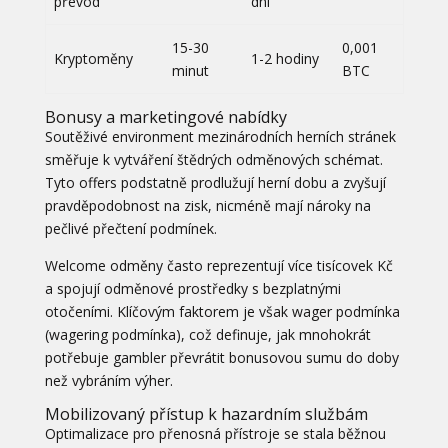
převod
dní
15-30
0,001
Kryptoměny
1-2 hodiny
minut
BTC
Bonusy a marketingové nabídky
Soutěživé environment mezinárodních herních stránek
směřuje k vytváření štědrých odměnových schémat.
Tyto offers podstatně prodlužují herní dobu a zvyšují
pravděpodobnost na zisk, nicméně mají nároky na
pečlivé přečtení podmínek.
Welcome odměny často reprezentují více tisícovek Kč
a spojují odměnové prostředky s bezplatnými
otočeními. Klíčovým faktorem je však wager podmínka
(wagering podmínka), což definuje, jak mnohokrát
potřebuje gambler převrátit bonusovou sumu do doby
než vybráním výher.
Mobilizovaný přístup k hazardním službám
Optimalizace pro přenosná přístroje se stala běžnou