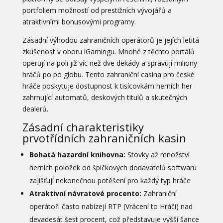
portfoliem možností od prestižních vývojářů a
atraktivními bonusovými programy.
Zásadní výhodou zahraničních operátorů je jejích letitá
zkušenost v oboru iGamingu. Mnohé z těchto portálů
operují na poli již víc než dve dekády a spravují miliony
hráčů po po globu. Tento
zahraniční casina pro české
hráče
poskytuje dostupnost k tisícovkám herních her
zahrnující automatů, deskových titulů a skutečných
dealerů.
Zásadní charakteristiky
prvotřídních zahraničních kasin
Bohatá hazardní knihovna:
Stovky až množství
herních položek od špičkových dodavatelů softwaru
zajišťují nekonečnou potěšení pro každý typ hráče
Atraktivní návratové procento:
Zahraniční
operátoři často nabízejí RTP (Vrácení to Hráči) nad
devadesát šest procent, což představuje vyšší šance