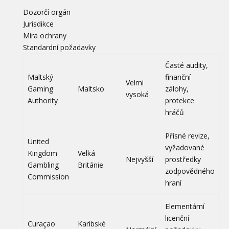
Dozorčí orgán
Jurisdikce
Míra ochrany
Standardní požadavky
Časté audity,
Maltský
finanční
Velmi
Gaming
Maltsko
zálohy,
vysoká
Authority
protekce
hráčů
Přísné revize,
United
vyžadované
Kingdom
Velká
Nejvyšší
prostředky
Gambling
Británie
zodpovědného
Commission
hraní
Elementární
licenční
Curaçao
Karibské