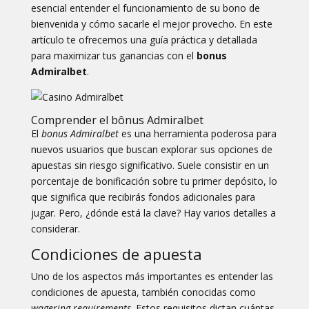
esencial entender el funcionamiento de su bono de
bienvenida y cómo sacarle el mejor provecho. En este
artículo te ofrecemos una guía práctica y detallada
para maximizar tus ganancias con el
bonus
Admiralbet
.
Comprender el bônus Admiralbet
El
bonus Admiralbet
es una herramienta poderosa para
nuevos usuarios que buscan explorar sus opciones de
apuestas sin riesgo significativo. Suele consistir en un
porcentaje de bonificación sobre tu primer depósito, lo
que significa que recibirás fondos adicionales para
jugar. Pero, ¿dónde está la clave? Hay varios detalles a
considerar.
Condiciones de apuesta
Uno de los aspectos más importantes es entender las
condiciones de apuesta, también conocidas como
wagering requirements
. Estos requisitos dictan cuántas