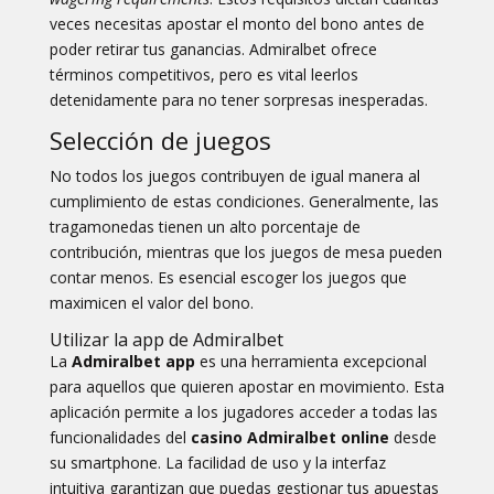
veces necesitas apostar el monto del bono antes de
poder retirar tus ganancias. Admiralbet ofrece
términos competitivos, pero es vital leerlos
detenidamente para no tener sorpresas inesperadas.
Selección de juegos
No todos los juegos contribuyen de igual manera al
cumplimiento de estas condiciones. Generalmente, las
tragamonedas tienen un alto porcentaje de
contribución, mientras que los juegos de mesa pueden
contar menos. Es esencial escoger los juegos que
maximicen el valor del bono.
Utilizar la app de Admiralbet
La
Admiralbet app
es una herramienta excepcional
para aquellos que quieren apostar en movimiento. Esta
aplicación permite a los jugadores acceder a todas las
funcionalidades del
casino Admiralbet online
desde
su smartphone. La facilidad de uso y la interfaz
intuitiva garantizan que puedas gestionar tus apuestas