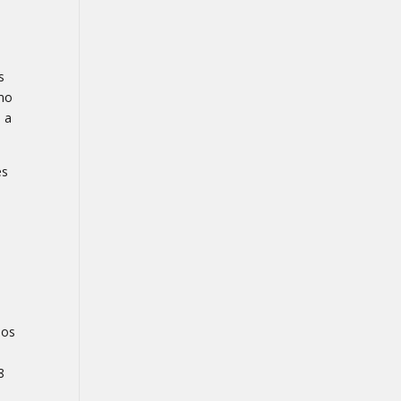
s
omo
n a
es
los
8