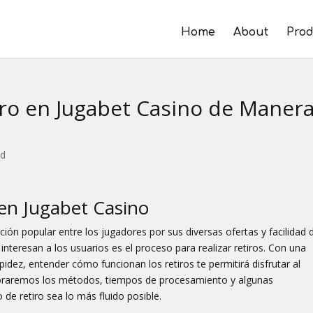
Home
About
Prod
iro en Jugabet Casino de Maner
ed
 en Jugabet Casino
ón popular entre los jugadores por sus diversas ofertas y facilidad 
nteresan a los usuarios es el proceso para realizar retiros. Con una
idez, entender cómo funcionan los retiros te permitirá disfrutar al
ploraremos los métodos, tiempos de procesamiento y algunas
de retiro sea lo más fluido posible.