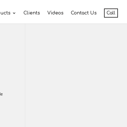
ucts
Clients
Videos
Contact Us
Call
a
de