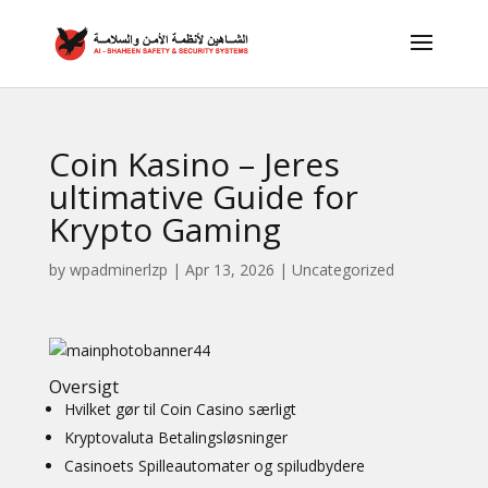
Coin Kasino – Jeres
ultimative Guide for
Krypto Gaming
by
wpadminerlzp
|
Apr 13, 2026
|
Uncategorized
Oversigt
Hvilket gør til Coin Casino særligt
Kryptovaluta Betalingsløsninger
Casinoets Spilleautomater og spiludbydere