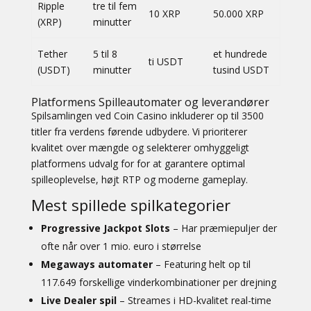
Ripple
tre til fem
10 XRP
50.000 XRP
(XRP)
minutter
Tether
5 til 8
et hundrede
ti USDT
(USDT)
minutter
tusind USDT
Platformens Spilleautomater og leverandører
Spilsamlingen ved Coin Casino inkluderer op til 3500
titler fra verdens førende udbydere. Vi prioriterer
kvalitet over mængde og selekterer omhyggeligt
platformens udvalg for for at garantere optimal
spilleoplevelse, højt RTP og moderne gameplay.
Mest spillede spilkategorier
Progressive Jackpot Slots
– Har præmiepuljer der
ofte når over 1 mio. euro i størrelse
Megaways automater
– Featuring helt op til
117.649 forskellige vinderkombinationer per drejning
Live Dealer spil
– Streames i HD-kvalitet real-time