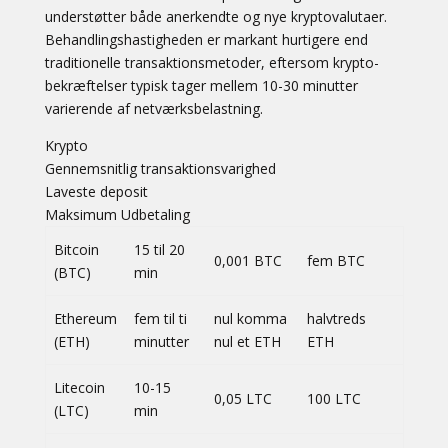
understøtter både anerkendte og nye kryptovalutaer.
Behandlingshastigheden er markant hurtigere end
traditionelle transaktionsmetoder, eftersom krypto-
bekræftelser typisk tager mellem 10-30 minutter
varierende af netværksbelastning.
Krypto
Gennemsnitlig transaktionsvarighed
Laveste deposit
Maksimum Udbetaling
Bitcoin
15 til 20
0,001 BTC
fem BTC
(BTC)
min
Ethereum
fem til ti
nul komma
halvtreds
(ETH)
minutter
nul et ETH
ETH
Litecoin
10-15
0,05 LTC
100 LTC
(LTC)
min