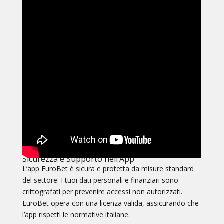
Sicurezza e Supporto nell’App
L’app EuroBet è sicura e protetta da misure standard
del settore. I tuoi dati personali e finanziari sono
crittografati per prevenire accessi non autorizzati.
EuroBet opera con una licenza valida, assicurando che
l’app rispetti le normative italiane.