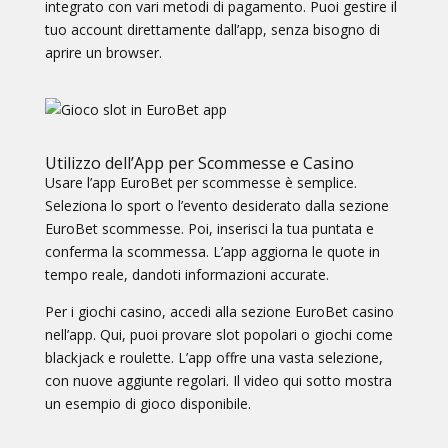
integrato con vari metodi di pagamento. Puoi gestire il
tuo account direttamente dall’app, senza bisogno di
aprire un browser.
Utilizzo dell’App per Scommesse e Casino
Usare l’app EuroBet per scommesse è semplice.
Seleziona lo sport o l’evento desiderato dalla sezione
EuroBet scommesse. Poi, inserisci la tua puntata e
conferma la scommessa. L’app aggiorna le quote in
tempo reale, dandoti informazioni accurate.
Per i giochi casino, accedi alla sezione EuroBet casino
nell’app. Qui, puoi provare slot popolari o giochi come
blackjack e roulette. L’app offre una vasta selezione,
con nuove aggiunte regolari. Il video qui sotto mostra
un esempio di gioco disponibile.