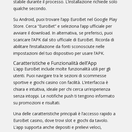
stabile durante il processo. L’installazione richiede solo
qualche secondo.
Su Android, puoi trovare l’app EuroBet nel Google Play
Store. Cerca “EuroBet” e seleziona l’app ufficiale per
avviare il download. In alternativa, se preferisci, puoi
scaricare l’APK dal sito ufficiale di EuroBet. Ricorda di
abilitare l’installazione da fonti sconosciute nelle
impostazioni del tuo dispositivo per usare l’APK.
Caratteristiche e Funzionalità dell’App
L’app EuroBet include molte funzionalità utili per gli
utenti. Puoi navigare tra le sezioni di scommesse
sportive e giochi casino con facilità. L’interfaccia è
chiara e intuitiva, ideale per chi cerca un’esperienza
senza intoppi. Le notifiche push ti tengono informato
su promozioni e risultati.
Una delle caratteristiche principali è l’accesso rapido a
EuroBet casino, dove trovi slot e giochi da tavolo.
L’app supporta anche depositi e prelievi veloci,