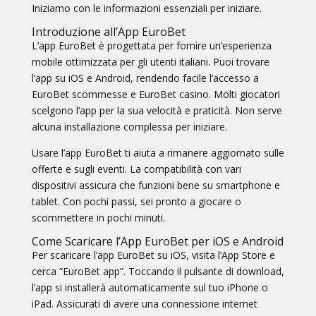
Iniziamo con le informazioni essenziali per iniziare.
Introduzione all’App EuroBet
L’app EuroBet è progettata per fornire un’esperienza
mobile ottimizzata per gli utenti italiani. Puoi trovare
l’app su iOS e Android, rendendo facile l’accesso a
EuroBet scommesse e EuroBet casino. Molti giocatori
scelgono l’app per la sua velocità e praticità. Non serve
alcuna installazione complessa per iniziare.
Usare l’app EuroBet ti aiuta a rimanere aggiornato sulle
offerte e sugli eventi. La compatibilità con vari
dispositivi assicura che funzioni bene su smartphone e
tablet. Con pochi passi, sei pronto a giocare o
scommettere in pochi minuti.
Come Scaricare l’App EuroBet per iOS e Android
Per scaricare l’app EuroBet su iOS, visita l’App Store e
cerca “EuroBet app”. Toccando il pulsante di download,
l’app si installerà automaticamente sul tuo iPhone o
iPad. Assicurati di avere una connessione internet