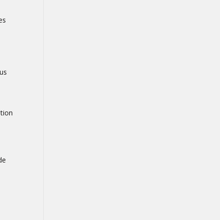
es
.
lus
tion
 de
e