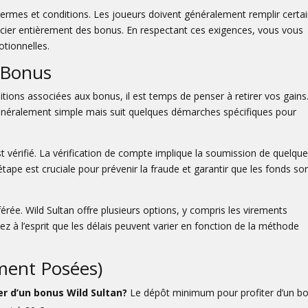
ermes et conditions. Les joueurs doivent généralement remplir certa
cier entièrement des bonus. En respectant ces exigences, vous vous
tionnelles.
 Bonus
tions associées aux bonus, il est temps de penser à retirer vos gains
 généralement simple mais suit quelques démarches spécifiques pour
 vérifié. La vérification de compte implique la soumission de quelqu
tape est cruciale pour prévenir la fraude et garantir que les fonds so
érée. Wild Sultan offre plusieurs options, y compris les virements
dez à l’esprit que les délais peuvent varier en fonction de la méthode
ent Posées)
r d’un bonus Wild Sultan?
Le dépôt minimum pour profiter d’un b