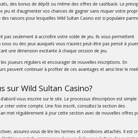
uits, des bonus de dépôt ou même des offres de cashback. Le princip
de jeu et d’augmenter vos chances de gagner sans risquer votre prop
 des raisons pour lesquelles Wild Sultan Casino est si populaire parmi
t pas seulement à accroître votre solde de jeu. Ils vous permettent
sous ou des jeux auxquels vous n’auriez peut-être pas pensé à jouer
outant une dimension excitante à chaque session de jeu.
es joueurs réguliers et encourager de nouvelles inscriptions. En
urs peuvent continuer à profiter de ces avantages et ainsi tirer le meil
 sur Wild Sultan Casino?
d’abord vous inscrire sur le site. Le processus d’inscription est simple
r créer votre compte. Une fois inscrit, consultez la section des
tan met régulièrement à jour cette section avec de nouvelles offres p
iver, assurez-vous de lire les termes et conditions attachés. Il est cr