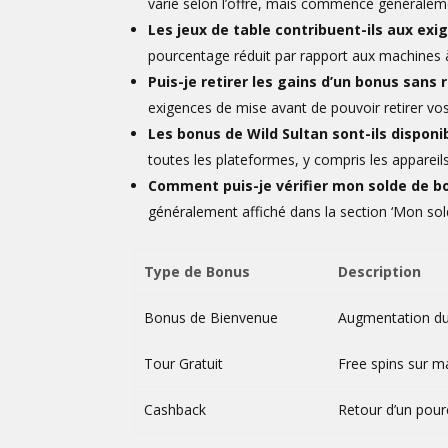
varie selon l’offre, mais commence généralem
Les jeux de table contribuent-ils aux ex
pourcentage réduit par rapport aux machines à
Puis-je retirer les gains d’un bonus sans
exigences de mise avant de pouvoir retirer vo
Les bonus de Wild Sultan sont-ils disponi
toutes les plateformes, y compris les appareil
Comment puis-je vérifier mon solde de b
généralement affiché dans la section ‘Mon sold
Type de Bonus
Description
Bonus de Bienvenue
Augmentation du
Tour Gratuit
Free spins sur m
Cashback
Retour d’un pour