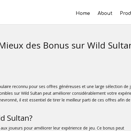
Home
About
Prod
Mieux des Bonus sur Wild Sulta
pulaire reconnu pour ses offres généreuses et une large sélection de j
nibles sur Wild Sultan peut améliorer considérablement votre expéri
ronné, il est essentiel de tirer le meilleur parti de ces offres afin de
ld Sultan?
e aux joueurs pour améliorer leur expérience de jeu. Ce bonus peut