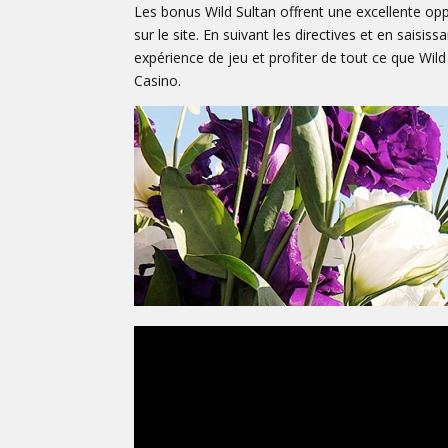
Les bonus Wild Sultan offrent une excellente opp
sur le site. En suivant les directives et en sai
expérience de jeu et profiter de tout ce que Wild 
Casino
.