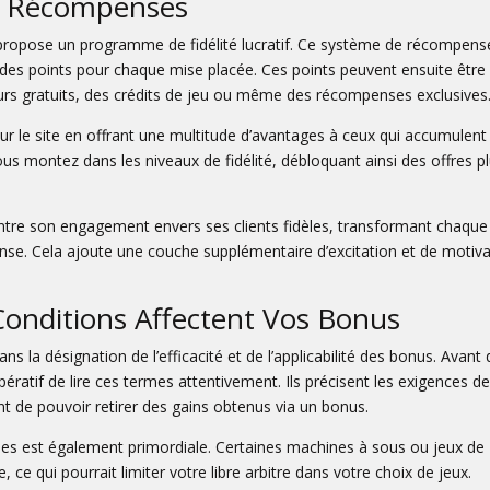
et Récompenses
an propose un programme de fidélité lucratif. Ce système de récompens
 des points pour chaque mise placée. Ces points peuvent ensuite être
urs gratuits, des crédits de jeu ou même des récompenses exclusives
sur le site en offrant une multitude d’avantages à ceux qui accumulent
us montez dans les niveaux de fidélité, débloquant ainsi des offres p
tre son engagement envers ses clients fidèles, transformant chaque
nse. Cela ajoute une couche supplémentaire d’excitation et de motiva
onditions Affectent Vos Bonus
ns la désignation de l’efficacité et de l’applicabilité des bonus. Avant
mpératif de lire ces termes attentivement. Ils précisent les exigences d
t de pouvoir retirer des gains obtenus via un bonus.
bles est également primordiale. Certaines machines à sous ou jeux de
ce qui pourrait limiter votre libre arbitre dans votre choix de jeux.