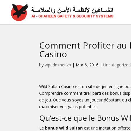
Comment Profiter au 
Casino
by
wpadminerlzp
|
Mar 6, 2016
|
Uncategorized
Wild Sultan Casino est un site de jeu en ligne po
Comprendre comment tirer parti des bonus dispo
de jeu. Que vous soyez un joueur débutant ou chev
maximiser vos gains potentiels.
Qu’est-ce que le Bonus Wi
Le
bonus Wild Sultan
est une incitation offert