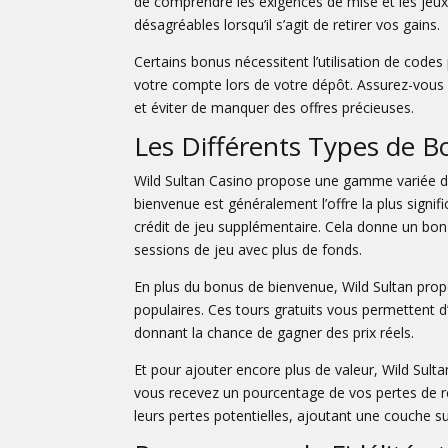
de comprendre les exigences de mise et les jeux
désagréables lorsqu’il s’agit de retirer vos gains.
Certains bonus nécessitent l’utilisation de cod
votre compte lors de votre dépôt. Assurez-vous 
et éviter de manquer des offres précieuses.
Les Différents Types de B
Wild Sultan Casino propose une gamme variée de
bienvenue est généralement l’offre la plus signi
crédit de jeu supplémentaire. Cela donne un bon
sessions de jeu avec plus de fonds.
En plus du bonus de bienvenue, Wild Sultan pro
populaires. Ces tours gratuits vous permettent 
donnant la chance de gagner des prix réels.
Et pour ajouter encore plus de valeur, Wild Su
vous recevez un pourcentage de vos pertes de r
leurs pertes potentielles, ajoutant une couche su