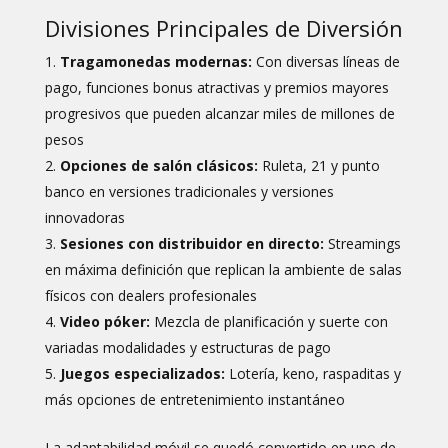
Divisiones Principales de Diversión
Tragamonedas modernas:
Con diversas líneas de
pago, funciones bonus atractivas y premios mayores
progresivos que pueden alcanzar miles de millones de
pesos
Opciones de salón clásicos:
Ruleta, 21 y punto
banco en versiones tradicionales y versiones
innovadoras
Sesiones con distribuidor en directo:
Streamings
en máxima definición que replican la ambiente de salas
físicos con dealers profesionales
Video póker:
Mezcla de planificación y suerte con
variadas modalidades y estructuras de pago
Juegos especializados:
Lotería, keno, raspaditas y
más opciones de entretenimiento instantáneo
La adaptabilidad móvil se quedó convertido en uno de