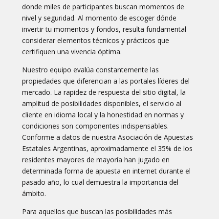
donde miles de participantes buscan momentos de
nivel y seguridad. Al momento de escoger dónde
invertir tu momentos y fondos, resulta fundamental
considerar elementos técnicos y prácticos que
certifiquen una vivencia óptima.
Nuestro equipo evalúa constantemente las
propiedades que diferencian a las portales líderes del
mercado. La rapidez de respuesta del sitio digital, la
amplitud de posibilidades disponibles, el servicio al
cliente en idioma local y la honestidad en normas y
condiciones son componentes indispensables.
Conforme a datos de nuestra Asociación de Apuestas
Estatales Argentinas, aproximadamente el 35% de los
residentes mayores de mayoría han jugado en
determinada forma de apuesta en internet durante el
pasado año, lo cual demuestra la importancia del
ámbito.
Para aquellos que buscan las posibilidades más