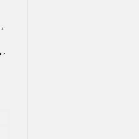
 z
wne