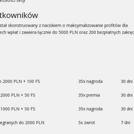
szłości sesji
ytkowników
ał skonstruowany z naciskiem o maksymalizowanie profitów dla
zech wpłat i zawiera łącznie do 5000 PLN oraz 200 bezpłatnych zakrę
 2000 PLN + 100 FS
35x nagroda
30 dni
2000 PLN + 50 FS
35x premia
30 dni
1000 PLN + 50 FS
35x nagroda
30 dni
egranych do 2000 PLN
5x zwrot
7 dni