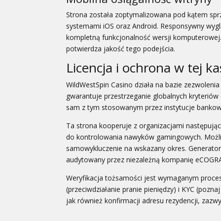
Strona została zoptymalizowana pod kątem sprzę
systemami iOS oraz Android. Responsywny wyglą
kompletną funkcjonalność wersji komputerowej
potwierdza jakość tego podejścia.
Licencja i ochrona w tej k
WildWestSpin Casino działa na bazie zezwolenia
gwarantuje przestrzeganie globalnych kryteriów
sam z tym stosowanym przez instytucje bankowe
Ta strona kooperuje z organizacjami następują
do kontrolowania nawyków gamingowych. Możliw
samowykluczenie na wskazany okres. Generator 
audytowany przez niezależną kompanię eCOGRA,
Weryfikacja tożsamości jest wymaganym proce
(przeciwdziałanie pranie pieniędzy) i KYC (poz
jak również konfirmacji adresu rezydencji, zazw