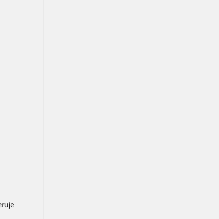
eruje
o