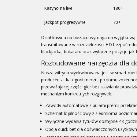
Kasyno na live
180+
Jackpot progresywne
70+
Dział kasyna na bieżąco wymaga na wyjątkową at
transmitowane w rozdzielczości HD bezpośredni
blackjacka, bakaratu oraz wyłączne pozycje jak
Rozbudowane narzędzia dla d
Nasza witryna wyekwipowana jest w smart mecha
producenta, kategorii meczu, poziomu zmienno
przeważającej części gier bez stawiania prawdz
mechanizm konkretnych rozgrywek.
Zawody automatowe z pulami premii przekra
Schemat lojalnościowy z siedmioma pozioma
Wyłączne wydania tytułów dostępne 48 godzi
Opcja quick bet dla doświadczonych użytkow