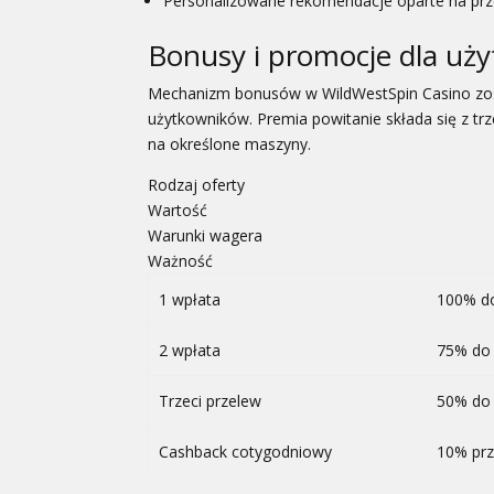
Personalizowane rekomendacje oparte na prze
Bonusy i promocje dla uż
Mechanizm bonusów w WildWestSpin Casino zost
użytkowników. Premia powitanie składa się z tr
na określone maszyny.
Rodzaj oferty
Wartość
Warunki wagera
Ważność
1 wpłata
100% do
2 wpłata
75% do 
Trzeci przelew
50% do 
Cashback cotygodniowy
10% prz