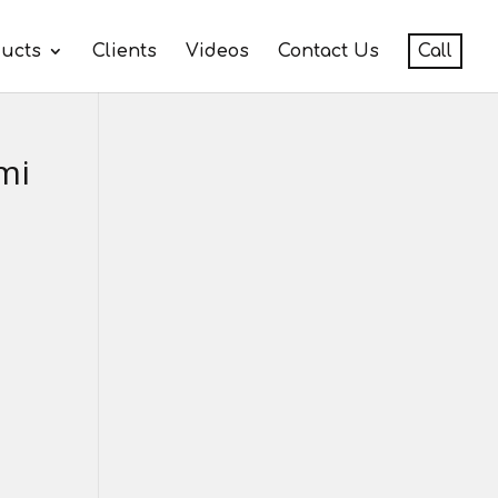
ucts
Clients
Videos
Contact Us
Call
mi