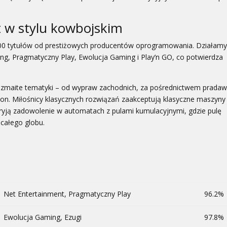
t w stylu kowbojskim
000 tytułów od prestiżowych producentów oprogramowania. Działamy
ing, Pragmatyczny Play, Ewolucja Gaming i Play’n GO, co potwierdza
rozmaite tematyki – od wypraw zachodnich, za pośrednictwem prada
iction. Miłośnicy klasycznych rozwiązań zaakceptują klasyczne maszyny
ryją zadowolenie w automatach z pulami kumulacyjnymi, gdzie pulę
całego globu.
Net Entertainment, Pragmatyczny Play
96.2%
Ewolucja Gaming, Ezugi
97.8%