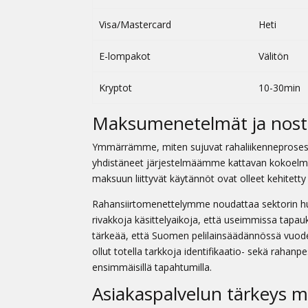
Visa/Mastercard
Heti
E-lompakot
Välitön
Kryptot
10-30min
Maksumenetelmät ja nosto
Ymmärrämme, miten sujuvat rahaliikenneprosess
yhdistäneet järjestelmäämme kattavan kokoelma
maksuun liittyvät käytännöt ovat olleet kehitett
Rahansiirtomenettelymme noudattaa sektorin hui
rivakkoja käsittelyaikoja, että useimmissa tapauks
tärkeää, että Suomen pelilainsäädännössä vuode
ollut totella tarkkoja identifikaatio- sekä rahan
ensimmäisillä tapahtumilla.
Asiakaspalvelun tärkeys me