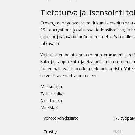
Tietoturva ja lisensointi
Crowngreen työskentelee tiukan lisensoinnin v
SSL-encryptions jokaisessa tiedonsiirroissa, ja 
tietosuojalainsäädännön perusteella. Rahatallet
jatkuvasti.
Vastuullinen pelailu on toiminnallemme erittäin t
kattoja, tappio-kattoja että pelailu-istuntojen pi
joiden haluavat lepoaikaa uhkapelaamista. Yhte
tervettä asennetta peluuseen.
Maksutapa
Talletusaika
Nosttoaika
Min/Max
Verkkopankkisiirto
1-3 työpäi
Trustly
Heti