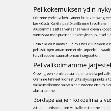
Pelikokemuksen ydin nyky
Olemme yhdessä kehittäneet
https://crowngreen
keskiössä. Kaikilla päätöksellämme tavoittelemm
Alustamme esittää vertaansa vailla olevan koost
varmistaa monipuolisen näkemyksen jokaiselle pel
Pelialalla ollut nähty suuri muutos kuluneiden 
pelisisältöjen antaminen ei ole tarpeeksi – vaad
turvallisuuden saumattoman integraation.
Pelivalikoimamme järjeste
Crowngreen komistautuu laajentuneella pelivalik
Olemme tehneet luoneet yhteistyösopimuksia toi
valikoimallamme säilyy aina tuoreena että mielenk
alustallamme.
Bordspelaajien kokoelma siv
Aitojen bordspelaajien ystäville esitämme laajan