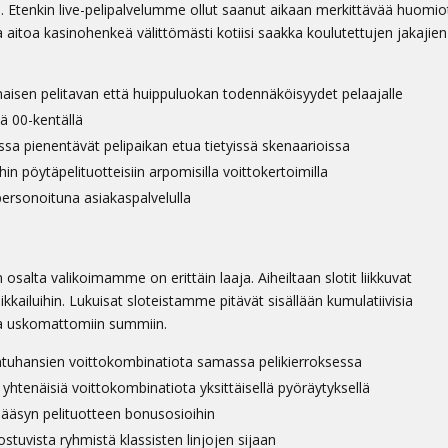
inta. Etenkin live-pelipalvelumme ollut saanut aikaan merkittävää huomio
a aitoa kasinohenkeä välittömästi kotiisi saakka koulutettujen jakajien
aisen pelitavan että huippuluokan todennäköisyydet pelaajalle
ä 00-kentällä
ossa pienentävät pelipaikan etua tietyissä skenaarioissa
in pöytäpelituotteisiin arpomisilla voittokertoimilla
ersonoituna asiakaspalvelulla
osalta valikoimamme on erittäin laaja. Aiheiltaan slotit liikkuvat
sseikkailuihin. Lukuisat sloteistamme pitävät sisällään kumulatiivisia
sta uskomattomiin summiin.
tuhansien voittokombinatiota samassa pelikierroksessa
enäisiä voittokombinatiota yksittäisellä pyöräytyksellä
ääsyn pelituotteen bonusosioihin
tuvista ryhmistä klassisten linjojen sijaan