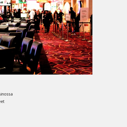
sinossa
eet