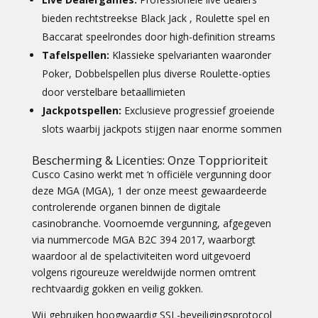
bieden rechtstreekse Black Jack , Roulette spel en
Baccarat speelrondes door high-definition streams
Tafelspellen:
Klassieke spelvarianten waaronder
Poker, Dobbelspellen plus diverse Roulette-opties
door verstelbare betaallimieten
Jackpotspellen:
Exclusieve progressief groeiende
slots waarbij jackpots stijgen naar enorme sommen
Bescherming & Licenties: Onze Topprioriteit
Cusco Casino werkt met ‘n officiële vergunning door
deze MGA (MGA), 1 der onze meest gewaardeerde
controlerende organen binnen de digitale
casinobranche. Voornoemde vergunning, afgegeven
via nummercode MGA B2C 394 2017, waarborgt
waardoor al de spelactiviteiten word uitgevoerd
volgens rigoureuze wereldwijde normen omtrent
rechtvaardig gokken en veilig gokken.
Wij gebruiken hoogwaardig SSL-beveiligingsprotocol