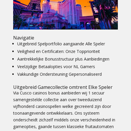
Navigatie
Uitgebreid Spelportfolio aangaande Alle Speler
Veiligheid en Certificaten: Onze Topprioriteit
Aantrekkelijke Bonusstructuur plus Aanbiedingen
Veelzijdige Betaalopties voor NL Gamers
Vakkundige Ondersteuning Gepersonaliseerd
Uitgebreid Gamecollectie omtrent Elke Speler
Via
Cusco casinos bonus
aanbieden wij 1 secuur
samengestelde collectie aan over tweeduizend
vijfhonderd casinospellen welke gecreëerd zijn door
toonaangevende ontwikkelaars. Ons systeem
onderscheidt zichzelf middels onze verscheidenheid in
gameopties, gaande tussen klassieke fruitautomaten