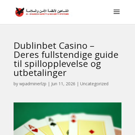
Dublinbet Casino –
Deres fullstendige guide
til spillopplevelse og
utbetalinger
by
wpadminerlzp
|
Jun 11, 2026
|
Uncategorized