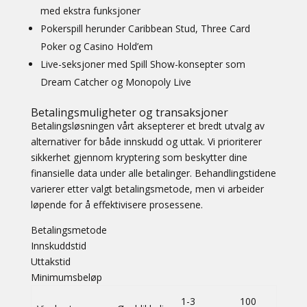
med ekstra funksjoner
Pokerspill herunder Caribbean Stud, Three Card
Poker og Casino Hold’em
Live-seksjoner med Spill Show-konsepter som
Dream Catcher og Monopoly Live
Betalingsmuligheter og transaksjoner
Betalingsløsningen vårt aksepterer et bredt utvalg av
alternativer for både innskudd og uttak. Vi prioriterer
sikkerhet gjennom kryptering som beskytter dine
finansielle data under alle betalinger. Behandlingstidene
varierer etter valgt betalingsmetode, men vi arbeider
løpende for å effektivisere prosessene.
Betalingsmetode
Innskuddstid
Uttakstid
Minimumsbeløp
1-3
100