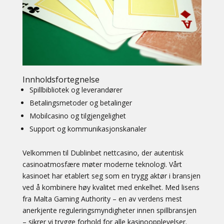
Innholdsfortegnelse
Spillbibliotek og leverandører
Betalingsmetoder og betalinger
Mobilcasino og tilgjengelighet
Support og kommunikasjonskanaler
Velkommen til
Dublinbet nettcasino
, der autentisk
casinoatmosfære møter moderne teknologi. Vårt
kasinoet har etablert seg som en trygg aktør i bransjen
ved å kombinere høy kvalitet med enkelhet. Med lisens
fra Malta Gaming Authority – en av verdens mest
anerkjente reguleringsmyndigheter innen spillbransjen
– sikrer vi trygge forhold for alle kasinoopplevelser.