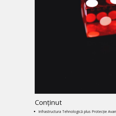
Conținut
Infrastructura Tehnologică plus Protecție Ava