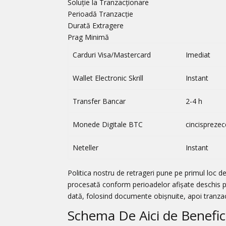
Soluție la Tranzacționare
Perioadă Tranzacție
Durată Extragere
Prag Minimă
Carduri Visa/Mastercard
Imediat
Wallet Electronic Skrill
Instant
Transfer Bancar
2-4 h
Monede Digitale BTC
cincisprezec
Neteller
Instant
Politica nostru de retrageri pune pe primul loc 
procesată conform perioadelor afișate deschis p
dată, folosind documente obișnuite, apoi tranzacț
Schema De Aici de Beneficii