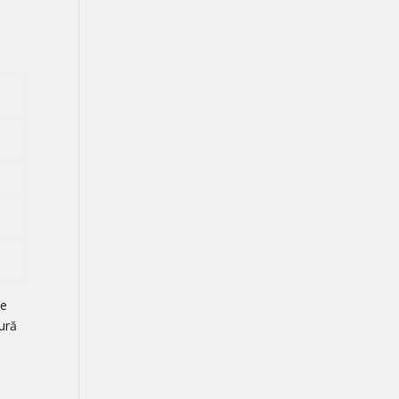
ne
ură