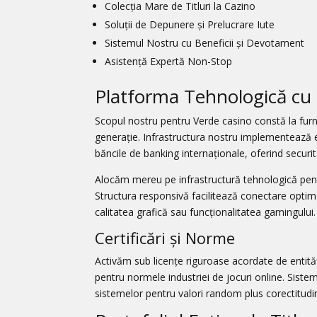
Colecția Mare de Titluri la Cazino
Soluții de Depunere și Prelucrare Iute
Sistemul Nostru cu Beneficii și Devotament
Asistență Expertă Non-Stop
Platforma Tehnologică cu 
Scopul nostru pentru
Verde casino
constă la furn
generație. Infrastructura nostru implementează e
băncile de banking internaționale, oferind securita
Alocăm mereu pe infrastructură tehnologică pentr
Structura responsivă facilitează conectare optim
calitatea grafică sau funcționalitatea gamingului.
Certificări și Norme
Activăm sub licențe riguroase acordate de entită
pentru normele industriei de jocuri online. Sistem
sistemelor pentru valori random plus corectitudine