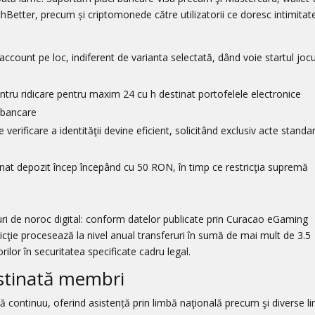
hBetter, precum și criptomonede către utilizatorii ce doresc intimitat
count pe loc, indiferent de varianta selectată, dând voie startul jocu
tru ridicare pentru maxim 24 cu h destinat portofelele electronice
i bancare
verificare a identităţii devine eficient, solicitând exclusiv acte standar
at depozit încep începând cu 50 RON, în timp ce restricţia supremă
ocuri de noroc digital: conform datelor publicate prin Curacao eGaming
dicţie procesează la nivel anual transferuri în sumă de mai mult de 3.5
ilor în securitatea specificate cadru legal.
estinată membri
continuu, oferind asistență prin limbă naţională precum şi diverse l