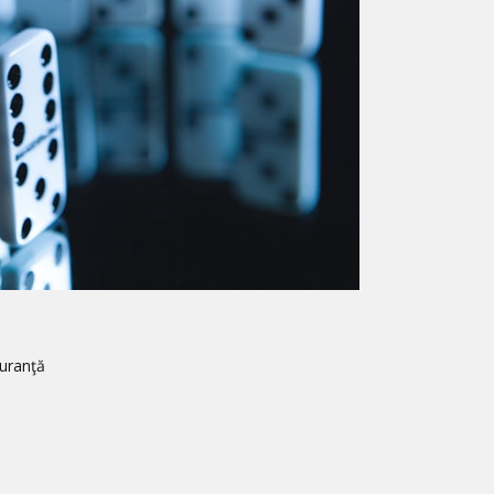
guranţă