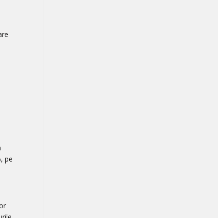
are
a
%, pe
or
rile