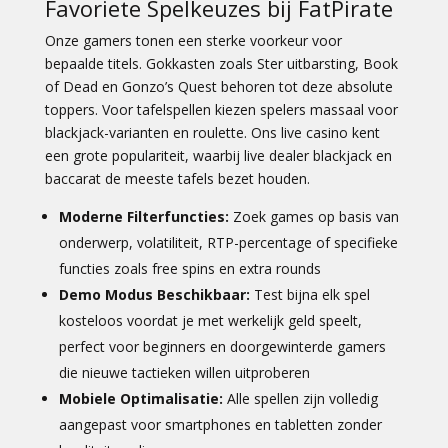
Favoriete Spelkeuzes bij FatPirate
Onze gamers tonen een sterke voorkeur voor
bepaalde titels. Gokkasten zoals Ster uitbarsting, Book
of Dead en Gonzo’s Quest behoren tot deze absolute
toppers. Voor tafelspellen kiezen spelers massaal voor
blackjack-varianten en roulette. Ons live casino kent
een grote populariteit, waarbij live dealer blackjack en
baccarat de meeste tafels bezet houden.
Moderne Filterfuncties:
Zoek games op basis van
onderwerp, volatiliteit, RTP-percentage of specifieke
functies zoals free spins en extra rounds
Demo Modus Beschikbaar:
Test bijna elk spel
kosteloos voordat je met werkelijk geld speelt,
perfect voor beginners en doorgewinterde gamers
die nieuwe tactieken willen uitproberen
Mobiele Optimalisatie:
Alle spellen zijn volledig
aangepast voor smartphones en tabletten zonder