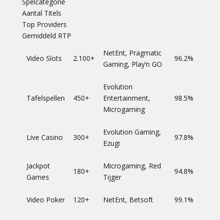
Spelcategorie
Aantal Titels
Top Providers
Gemiddeld RTP
NetEnt, Pragmatic
Video Slots
2.100+
96.2%
Gaming, Play’n GO
Evolution
Tafelspellen
450+
Entertainment,
98.5%
Microgaming
Evolution Gaming,
Live Casino
300+
97.8%
Ezugi
Jackpot
Microgaming, Red
180+
94.8%
Games
Tijger
Video Poker
120+
NetEnt, Betsoft
99.1%