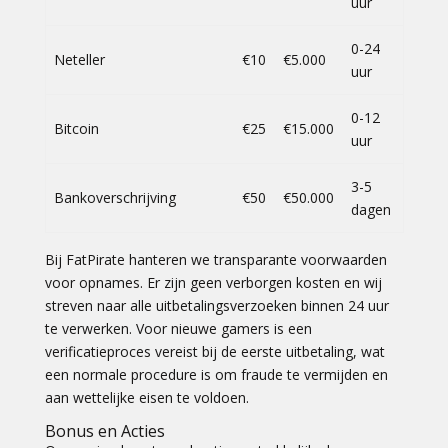
uur
0-24
Neteller
€10
€5.000
uur
0-12
Bitcoin
€25
€15.000
uur
3-5
Bankoverschrijving
€50
€50.000
dagen
Bij FatPirate hanteren we transparante voorwaarden
voor opnames. Er zijn geen verborgen kosten en wij
streven naar alle uitbetalingsverzoeken binnen 24 uur
te verwerken. Voor nieuwe gamers is een
verificatieproces vereist bij de eerste uitbetaling, wat
een normale procedure is om fraude te vermijden en
aan wettelijke eisen te voldoen.
Bonus en Acties