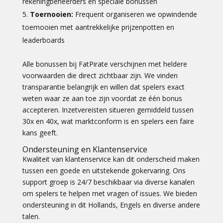
rekeningbeheerders en speciale bonussen
Toernooien:
Frequent organiseren we opwindende
toernooien met aantrekkelijke prijzenpotten en
leaderboards
Alle bonussen bij FatPirate verschijnen met heldere
voorwaarden die direct zichtbaar zijn. We vinden
transparantie belangrijk en willen dat spelers exact
weten waar ze aan toe zijn voordat ze één bonus
accepteren. Inzetvereisten situeren gemiddeld tussen
30x en 40x, wat marktconform is en spelers een faire
kans geeft.
Ondersteuning en Klantenservice
Kwaliteit van klantenservice kan dit onderscheid maken
tussen een goede en uitstekende gokervaring. Ons
support groep is 24/7 beschikbaar via diverse kanalen
om spelers te helpen met vragen of issues. We bieden
ondersteuning in dit Hollands, Engels en diverse andere
talen.