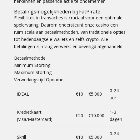
herkennen en passende actie te ondernemen.
Betalingsmogelijkheden bij FatPirate
Flexibiliteit in transacties is cruciaal voor een optimale
spelervaring. Daarom ondersteunt onze casino een
ruim scala aan betaalmethoden, van traditionele opties
tot hedendaagse e-wallets en zelfs crypto. Alle
betalingen zijn vlug verwerkt en beveiligd afgehandeld.
Betaalmethode
Minimum Storting
Maximum Storting
Verwerkingstijd Opname
0-24
iDEAL
€10
€5.000
uur
Kredietkaart
1-3
€20
€10.000
(Visa/Mastercard)
dagen
0-24
Skrill
€10
€5.000