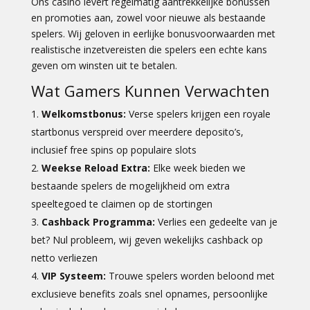
Ons casino levert regelmatig aantrekkelijke bonussen
en promoties aan, zowel voor nieuwe als bestaande
spelers. Wij geloven in eerlijke bonusvoorwaarden met
realistische inzetvereisten die spelers een echte kans
geven om winsten uit te betalen.
Wat Gamers Kunnen Verwachten
Welkomstbonus:
Verse spelers krijgen een royale
startbonus verspreid over meerdere deposito’s,
inclusief free spins op populaire slots
Weekse Reload Extra:
Elke week bieden we
bestaande spelers de mogelijkheid om extra
speeltegoed te claimen op de stortingen
Cashback Programma:
Verlies een gedeelte van je
bet? Nul probleem, wij geven wekelijks cashback op
netto verliezen
VIP Systeem:
Trouwe spelers worden beloond met
exclusieve benefits zoals snel opnames, persoonlijke