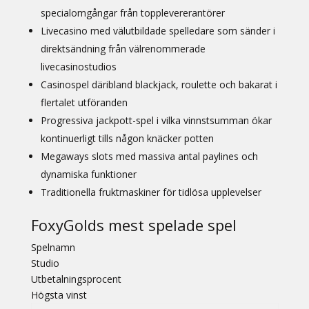
specialomgångar från topplevererantörer
Livecasino med välutbildade spelledare som sänder i
direktsändning från välrenommerade
livecasinostudios
Casinospel däribland blackjack, roulette och bakarat i
flertalet utföranden
Progressiva jackpott-spel i vilka vinnstsumman ökar
kontinuerligt tills någon knäcker potten
Megaways slots med massiva antal paylines och
dynamiska funktioner
Traditionella fruktmaskiner för tidlösa upplevelser
FoxyGolds mest spelade spel
Spelnamn
Studio
Utbetalningsprocent
Högsta vinst