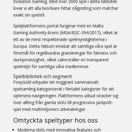
Evolution Gaming. Med över 2000 spel i detta bibliotek
lovar vi att alla besökare hittar någonting som matchar
exakt sin spelstil.
Spelplattformens portal fungerar med en Malta
Gaming Authority-licens (MGA/B2C-394/2017), vilket är
ett av de mest respekterade spelmyndigheterna i
Europa. Detta faktum innebär att samtliga våra spel är
föremål för regelbundna granskningar för fairness och
slumpmässighet, vilket säkerställer en transparent
spelmiljö för samtliga våra medlemmar.
Spelbibliotek och segment
FoxyGold erbjuder ett noggrant sammansatt
spelsamling kategoriserat i flertalet kategorier för att
optimera navigeringen. Plattformens utbud sträcker sig
över allting från gamla slots till progressiva jackpott-
spel med multimiljoners utbetalningar.
Omtyckta speltyper hos oss
Moderna slots med innovativa features och