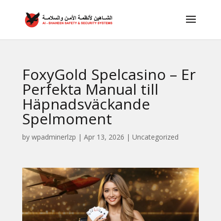
FoxyGold Spelcasino – Er
Perfekta Manual till
Häpnadsväckande
Spelmoment
by
wpadminerlzp
|
Apr 13, 2026
|
Uncategorized