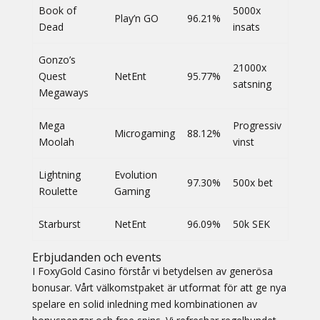
Book of
5000x
Play’n GO
96.21%
Dead
insats
Gonzo’s
21000x
Quest
NetEnt
95.77%
satsning
Megaways
Mega
Progressiv
Microgaming
88.12%
Moolah
vinst
Lightning
Evolution
97.30%
500x bet
Roulette
Gaming
Starburst
NetEnt
96.09%
50k SEK
Erbjudanden och events
I FoxyGold Casino förstår vi betydelsen av generösa
bonusar. Vårt välkomstpaket är utformat för att ge nya
spelare en solid inledning med kombinationen av