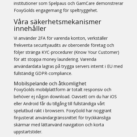
institutioner som Spelpaus och GamCare demonstrerar
FoxyGolds engagemang för speltryggehet.
Våra säkerhetsmekanismer
innehåller
Vi använder 2FA för varenda konton, verkställer
frekventa securityaudits av oberoende företag och
följer stränga KYC-procedurer (Know Your Customer)
för att stoppa money laundering. Varenda
användardata lagras på trygga servers internt i EU med
fullständig GDPR-compliance.
Mobilspelande och åtkomlighet
FoxyGolds mobilplattform är totalt responsiv och
behöver ej någon download. Oavsett om du har iOS
eller Android får du tillgång till fullständiga vårt
spelutbud rakt i browsern. FoxyGold har noggrant
finjusterat användargränssnittet för tryckkänsliga
skärmar med lättanvänd navigation och korta
uppstartstider.