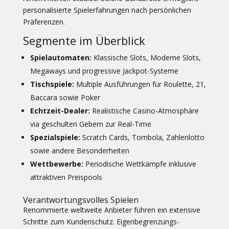
personalisierte Spielerfahrungen nach persönlichen
Präferenzen.
Segmente im Überblick
Spielautomaten:
Klassische Slots, Moderne Slots,
Megaways und progressive Jackpot-Systeme
Tischspiele:
Multiple Ausführungen für Roulette, 21,
Baccara sowie Poker
Echtzeit-Dealer:
Realistische Casino-Atmosphäre
via geschulten Gebern zur Real-Time
Spezialspiele:
Scratch Cards, Tombola, Zahlenlotto
sowie andere Besonderheiten
Wettbewerbe:
Periodische Wettkämpfe inklusive
attraktiven Preispools
Verantwortungsvolles Spielen
Renommierte weltweite Anbieter führen ein extensive
Schritte zum Kundenschutz. Eigenbegrenzungs-