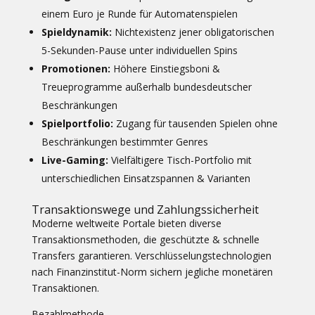
einem Euro je Runde für Automatenspielen
Spieldynamik:
Nichtexistenz jener obligatorischen
5-Sekunden-Pause unter individuellen Spins
Promotionen:
Höhere Einstiegsboni &
Treueprogramme außerhalb bundesdeutscher
Beschränkungen
Spielportfolio:
Zugang für tausenden Spielen ohne
Beschränkungen bestimmter Genres
Live-Gaming:
Vielfältigere Tisch-Portfolio mit
unterschiedlichen Einsatzspannen & Varianten
Transaktionswege und Zahlungssicherheit
Moderne weltweite Portale bieten diverse
Transaktionsmethoden, die geschützte & schnelle
Transfers garantieren. Verschlüsselungstechnologien
nach Finanzinstitut-Norm sichern jegliche monetären
Transaktionen.
Bezahlmethode