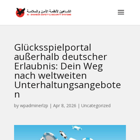
Glücksspielportal
außerhalb deutscher
Erlaubnis: Dein Weg
nach weltweiten
Unterhaltungsangebote
n
by
wpadminerlzp
|
Apr 8, 2026
|
Uncategorized