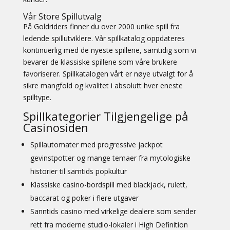
Vår Store Spillutvalg
På Goldriders finner du over 2000 unike spill fra
ledende spillutviklere. Vår spillkatalog oppdateres
kontinuerlig med de nyeste spillene, samtidig som vi
bevarer de klassiske spillene som våre brukere
favoriserer. Spillkatalogen vårt er nøye utvalgt for å
sikre mangfold og kvalitet i absolutt hver eneste
spilltype.
Spillkategorier Tilgjengelige på
Casinosiden
Spillautomater med progressive jackpot
gevinstpotter og mange temaer fra mytologiske
historier til samtids popkultur
Klassiske casino-bordspill med blackjack, rulett,
baccarat og poker i flere utgaver
Sanntids casino med virkelige dealere som sender
rett fra moderne studio-lokaler i High Definition