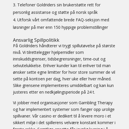
Telefoner Goldriders sin brukerstøtte rett for
personlig assistanse og støtte på norsk språk
Utforsk vårt omfattende brede FAQ-seksjon med
løsninger på mer enn 150 hyppige problemstillinger
Ansvarlig Spillpolitikk
På Goldriders håndterer vi trygt spillutøvelse på største
nivå. Vi tilrettelegger hjelpemidler som
innskuddsgrenser, tidsbegrensninger, time-out og
selvutelukkelse. Enhver kunder kan til enhver tid man
ønsker sette egne limitter for hvor store summer de vil
sette på kontoen per dag, hver uke eller hver måned.
Slike grensene implementeres umiddelbart og kan kun
justeres etter en nedkjølingsperiode på 24 t.
Vi jobber med organisasjoner som Gambling Therapy
og har implementert systemer som fanger opp urolige
spillvaner. Vår casino er dedikert til å levere moro i et
sikkert miljø i det spillerens velvære konstant kommer i