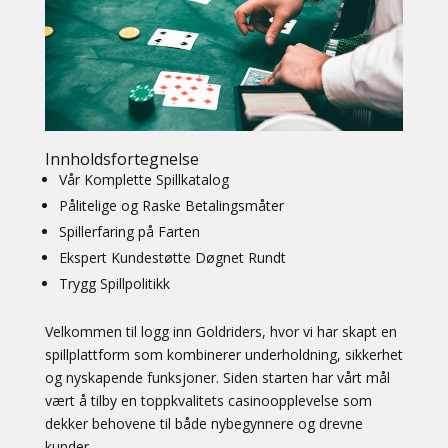
Innholdsfortegnelse
Vår Komplette Spillkatalog
Pålitelige og Raske Betalingsmåter
Spillerfaring på Farten
Ekspert Kundestøtte Døgnet Rundt
Trygg Spillpolitikk
Velkommen til
logg inn Goldriders
, hvor vi har skapt en
spillplattform som kombinerer underholdning, sikkerhet
og nyskapende funksjoner. Siden starten har vårt mål
vært å tilby en toppkvalitets casinoopplevelse som
dekker behovene til både nybegynnere og drevne
kunder.