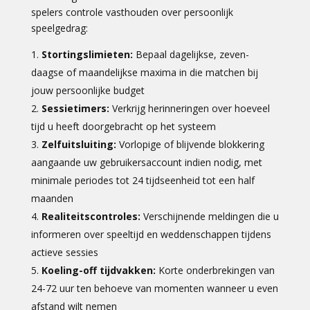
spelers controle vasthouden over persoonlijk
speelgedrag:
Stortingslimieten:
Bepaal dagelijkse, zeven-
daagse of maandelijkse maxima in die matchen bij
jouw persoonlijke budget
Sessietimers:
Verkrijg herinneringen over hoeveel
tijd u heeft doorgebracht op het systeem
Zelfuitsluiting:
Vorlopige of blijvende blokkering
aangaande uw gebruikersaccount indien nodig, met
minimale periodes tot 24 tijdseenheid tot een half
maanden
Realiteitscontroles:
Verschijnende meldingen die u
informeren over speeltijd en weddenschappen tijdens
actieve sessies
Koeling-off tijdvakken:
Korte onderbrekingen van
24-72 uur ten behoeve van momenten wanneer u even
afstand wilt nemen