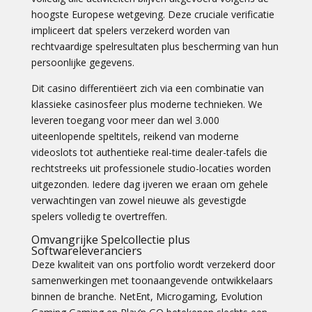
hoogste Europese wetgeving. Deze cruciale verificatie
impliceert dat spelers verzekerd worden van
rechtvaardige spelresultaten plus bescherming van hun
persoonlijke gegevens.
Dit casino differentiëert zich via een combinatie van
klassieke casinosfeer plus moderne technieken. We
leveren toegang voor meer dan wel 3.000
uiteenlopende speltitels, reikend van moderne
videoslots tot authentieke real-time dealer-tafels die
rechtstreeks uit professionele studio-locaties worden
uitgezonden. Iedere dag ijveren we eraan om gehele
verwachtingen van zowel nieuwe als gevestigde
spelers volledig te overtreffen.
Omvangrijke Spelcollectie plus
Softwareleveranciers
Deze kwaliteit van ons portfolio wordt verzekerd door
samenwerkingen met toonaangevende ontwikkelaars
binnen de branche. NetEnt, Microgaming, Evolution