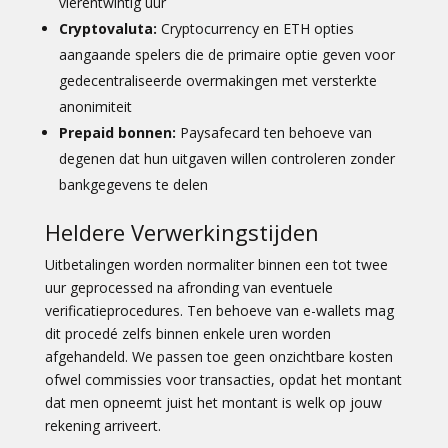
vierentwintig uur
Cryptovaluta:
Cryptocurrency en ETH opties
aangaande spelers die de primaire optie geven voor
gedecentraliseerde overmakingen met versterkte
anonimiteit
Prepaid bonnen:
Paysafecard ten behoeve van
degenen dat hun uitgaven willen controleren zonder
bankgegevens te delen
Heldere Verwerkingstijden
Uitbetalingen worden normaliter binnen een tot twee
uur geprocessed na afronding van eventuele
verificatieprocedures. Ten behoeve van e-wallets mag
dit procedé zelfs binnen enkele uren worden
afgehandeld. We passen toe geen onzichtbare kosten
ofwel commissies voor transacties, opdat het montant
dat men opneemt juist het montant is welk op jouw
rekening arriveert.