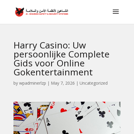
Harry Casino: Uw
persoonlijke Complete
Gids voor Online
Gokentertainment
by
wpadminerlzp
|
May 7, 2026
|
Uncategorized