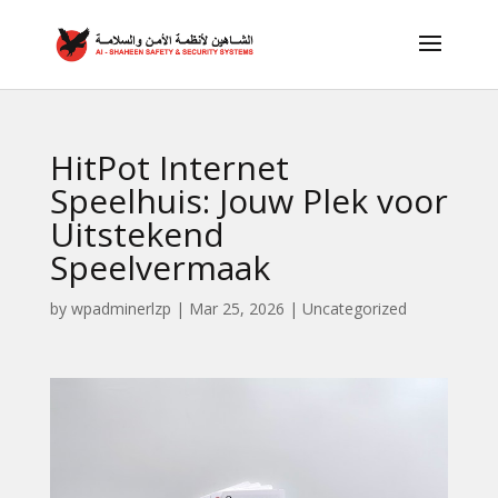
HitPot Internet
Speelhuis: Jouw Plek voor
Uitstekend
Speelvermaak
by
wpadminerlzp
|
Mar 25, 2026
|
Uncategorized