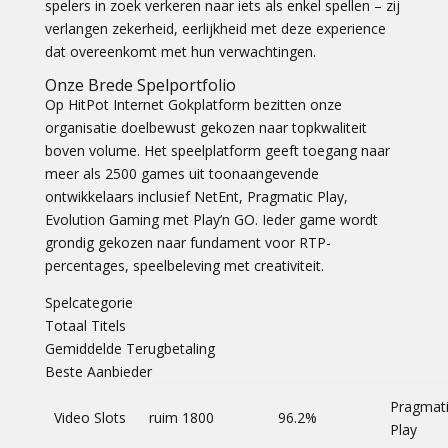
spelers in zoek verkeren naar iets als enkel spellen – zij
verlangen zekerheid, eerlijkheid met deze experience
dat overeenkomt met hun verwachtingen.
Onze Brede Spelportfolio
Op HitPot Internet Gokplatform bezitten onze
organisatie doelbewust gekozen naar topkwaliteit
boven volume. Het speelplatform geeft toegang naar
meer als 2500 games uit toonaangevende
ontwikkelaars inclusief NetEnt, Pragmatic Play,
Evolution Gaming met Play’n GO. Ieder game wordt
grondig gekozen naar fundament voor RTP-
percentages, speelbeleving met creativiteit.
Spelcategorie
Totaal Titels
Gemiddelde Terugbetaling
Beste Aanbieder
Pragmat
Video Slots
ruim 1800
96.2%
Play