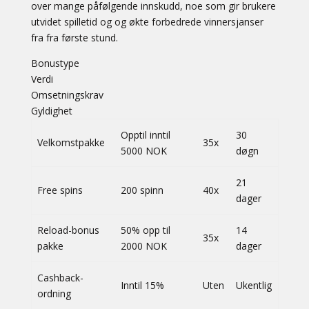
over mange påfølgende innskudd, noe som gir brukere
utvidet spilletid og og økte forbedrede vinnersjanser
fra fra første stund.
Bonustype
Verdi
Omsetningskrav
Gyldighet
Opptil inntil
30
Velkomstpakke
35x
5000 NOK
døgn
21
Free spins
200 spinn
40x
dager
Reload-bonus
50% opp til
14
35x
pakke
2000 NOK
dager
Cashback-
Inntil 15%
Uten
Ukentlig
ordning