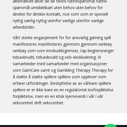
alternativet løser de de fleste rutinespørsmål rutine-
spørsmål umiddelbart uten behov uten behov for
direkte for direkte kontakt, noe som som er spesielt
nyttig særlig nyttig utenfor vanlige utenfor vanlige
arbeidstider.
Vårt sterke engasjement for for ansvarlig gaming spill
manifesteres manifesteres gjennom gjennom verktøy
verktøy som som innskuddsgrenser, tap-begrensninger
tidsavbrudd, tidsavbrudd og selv-ekskludering. Vi
samarbeider med samarbeider med organisasjoner
som GamCare samt og Gambling Therapy Therapy for
å støtte å støtte spillere spillere som opplever som
erfarer utfordringer. Beskyttelse av av sårbare spillere
spillere er er ikke bare en en regulatorisk lovforpliktelse
forpliktelse, men en en etisk kjerneverdi i vår i vår
virksomhet drift virksomhet.