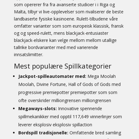
som opererer fra fra avanserte studioer i i Riga og
Malta, tilbyr vi live-opplevelser som rivaliserer de beste
landbaserte fysiske kasinoene. Rulett-tilbudene våre
omfatter varianter som som europeisk klassisk, fransk
og og speed-rulett, mens blackjack-entusiaster
blackjack-elskere kan velge mellom mellom utallige
tallrike bordvarianter med med varierende
innsatslimitter.
Mest populære Spillkategorier
Jackpot-spilleautomater med:
Mega Moolah
Moolah, Divine Fortune, Hall of Gods of Gods med
progressive premiepotter premiepotter som som
ofte overskrider milliongrensen milliongrensen
Megaways-slots:
Innovative spennende
spillmekanikker med opptil 117,649 vinnerlinjer som
leverer eksplosiv eksplosiv spillaction
Bordspill tradisjonelle:
Omfattende bred samling