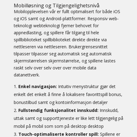
Mobilløsning og Tilgjengelighetsnivå
Mobilopplevelsen vår er fullt optimalisert for både iOS
og iOS samt og Android-plattformer. Responsiv web-
teknologi webteknologi fjerner behovet for
appnedlasting, og spillere får tilgang til hele
spillbiblioteket spillbiblioteket direkte direkte via
nettleseren via nettleseren. Brukergrensesnittet
tilpasser tilpasser seg automatisk seg automatisk
skjermstørrelsen skjermstørrelse, og spillene lastes
raskt selv over selv over over mobile data
datanettverk.
Enkel navigasjon:
Intuitiv menystruktur gjør det
enkelt det enkelt å finne å lokalisere favorittspill bonus,
bonustilbud samt og kontoinformasjon detaljer
Fullstendig funksjonalitet innskudd:
Innskudd,
uttak samt og supporttjeneste er like lett tilgjengelig på
mobil på mobil som som på desktop desktop
Touch-optimaliserte kontroller spill:
Spillene er