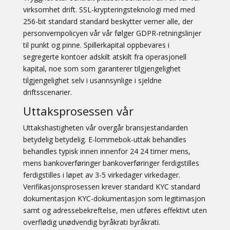
virksomhet drift. SSL-krypteringsteknologi med med
256-bit standard standard beskytter verner alle, der
personvernpolicyen vår vår følger GDPR-retningslinjer
til punkt og pinne. Spillerkapital oppbevares i
segregerte kontoer adskilt atskilt fra operasjonell
kapital, noe som som garanterer tilgjengelighet
tilgjengelighet selv i usannsynlige i sjeldne
driftsscenarier.
Uttaksprosessen vår
Uttakshastigheten vår overgår bransjestandarden
betydelig betydelig. E-lommebok-uttak behandles
behandles typisk innen innenfor 24 24 timer mens,
mens bankoverføringer bankoverføringer ferdigstilles
ferdigstilles i løpet av 3-5 virkedager virkedager.
Verifikasjonsprosessen krever standard KYC standard
dokumentasjon KYC-dokumentasjon som legitimasjon
samt og adressebekreftelse, men utføres effektivt uten
overflødig unødvendig byråkrati byråkrati.