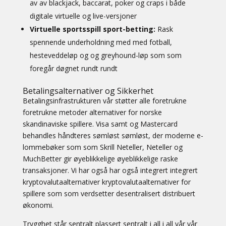
av av blackjack, baccarat, poker og craps i både
digitale virtuelle og live-versjoner
Virtuelle sportsspill sport-betting:
Rask
spennende underholdning med med fotball,
hesteveddeløp og og greyhound-løp som som
foregår døgnet rundt rundt
Betalingsalternativer og Sikkerhet
Betalingsinfrastrukturen vår støtter alle foretrukne
foretrukne metoder alternativer for norske
skandinaviske spillere. Visa samt og Mastercard
behandles håndteres sømløst sømløst, der moderne e-
lommebøker som som Skrill Neteller, Neteller og
MuchBetter gir øyeblikkelige øyeblikkelige raske
transaksjoner. Vi har også har også integrert integrert
kryptovalutaalternativer kryptovalutaalternativer for
spillere som som verdsetter desentralisert distribuert
økonomi.
Trygghet står sentralt plassert sentralt i all i all vår vår