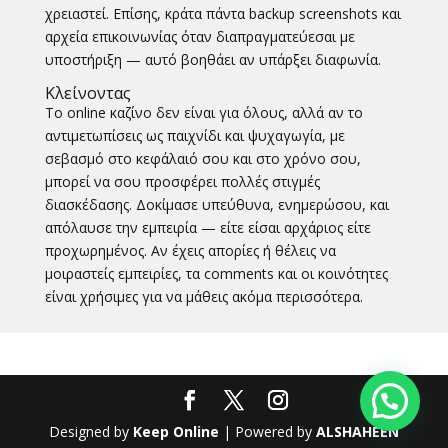
χρειαστεί. Επίσης, κράτα πάντα backup screenshots και
αρχεία επικοινωνίας όταν διαπραγματεύεσαι με
υποστήριξη — αυτό βοηθάει αν υπάρξει διαφωνία.
Κλείνοντας
Το online καζίνο δεν είναι για όλους, αλλά αν το
αντιμετωπίσεις ως παιχνίδι και ψυχαγωγία, με
σεβασμό στο κεφάλαιό σου και στο χρόνο σου,
μπορεί να σου προσφέρει πολλές στιγμές
διασκέδασης. Δοκίμασε υπεύθυνα, ενημερώσου, και
απόλαυσε την εμπειρία — είτε είσαι αρχάριος είτε
προχωρημένος. Αν έχεις απορίες ή θέλεις να
μοιραστείς εμπειρίες, τα comments και οι κοινότητες
είναι χρήσιμες για να μάθεις ακόμα περισσότερα.
Designed by
Keep Online
| Powered by
ALSHAHEEN