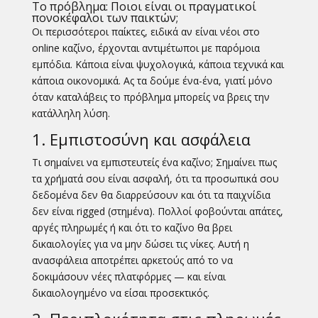
Το πρόβλημα: Ποιοι είναι οι πραγματικοί
πονοκέφαλοι των παικτών;
Οι περισσότεροι παίκτες, ειδικά αν είναι νέοι στο
online καζίνο, έρχονται αντιμέτωποι με παρόμοια
εμπόδια. Κάποια είναι ψυχολογικά, κάποια τεχνικά και
κάποια οικονομικά. Ας τα δούμε ένα-ένα, γιατί μόνο
όταν καταλάβεις το πρόβλημα μπορείς να βρεις την
κατάλληλη λύση.
1. Εμπιστοσύνη και ασφάλεια
Τι σημαίνει να εμπιστευτείς ένα καζίνο; Σημαίνει πως
τα χρήματά σου είναι ασφαλή, ότι τα προσωπικά σου
δεδομένα δεν θα διαρρεύσουν και ότι τα παιχνίδια
δεν είναι rigged (στημένα). Πολλοί φοβούνται απάτες,
αργές πληρωμές ή και ότι το καζίνο θα βρει
δικαιολογίες για να μην δώσει τις νίκες. Αυτή η
ανασφάλεια αποτρέπει αρκετούς από το να
δοκιμάσουν νέες πλατφόρμες — και είναι
δικαιολογημένο να είσαι προσεκτικός.