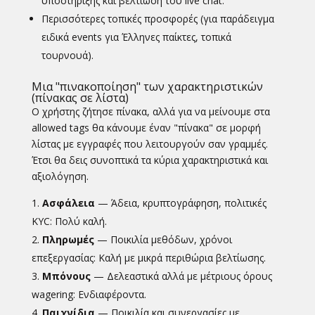
υποστήριξης και βελτίωση του live chat.
Περισσότερες τοπικές προσφορές (για παράδειγμα
ειδικά events για Έλληνες παίκτες, τοπικά
τουρνουά).
Μια "πινακοποίηση" των χαρακτηριστικών
(πίνακας σε λίστα)
Ο χρήστης ζήτησε πίνακα, αλλά για να μείνουμε στα
allowed tags θα κάνουμε έναν "πίνακα" σε μορφή
λίστας με εγγραφές που λειτουργούν σαν γραμμές.
Έτσι θα δεις συνοπτικά τα κύρια χαρακτηριστικά και
αξιολόγηση.
Ασφάλεια
— Άδεια, κρυπτογράφηση, πολιτικές
KYC: Πολύ καλή.
Πληρωμές
— Ποικιλία μεθόδων, χρόνοι
επεξεργασίας: Καλή με μικρά περιθώρια βελτίωσης.
Μπόνους
— Δελεαστικά αλλά με μέτριους όρους
wagering: Ενδιαφέροντα.
Παιχνίδια
— Ποικιλία και συνεργασίες με