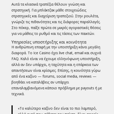
Αυτά τα κλασικά τραπέζια θέλουν γνώση και
στρατηγική. Για μπλάκτζακ μάθε στοιχειώδεις
στρατηγικές και διαχείριση τραπεζιού. Στην ρουλέτα,
γνώριζε τις πιθανότητες και τις διάφορες παραλλαγές.
Στο πόκερ, παίξε πρώτα σε μικρές αγοραστικές θέσεις
για να μάθεις το ρυθμό και τις τάσεις των παικτών.
Υπηρεσίες υποστήριξης και κοινότητα
Η ανθρώπινη επαφή με την υποστήριξη κάνει μεγάλη
διαφορά. Το Ice Casino έχει live chat, email και συχνά
FAQ. Καλό είναι να έχουμε ελληνόφωνη υποστήριξη,
αλλά αν δεν υπάρχει, η ταχύτητα και η επάρκεια των
απαντήσεων είναι κρίσιμες. Επίσης, η κοινότητα γύρω
από ένα καζίνο — forums, social media, reviews —
βοηθάει να καταλάβεις αν υπάρχει
επαναλαμβανόμενα κάποιο πρόβλημα με payouts ή με
τεχνικά.
«Το καλύτερο καζίνο δεν είναι το πιο λαμπερό,