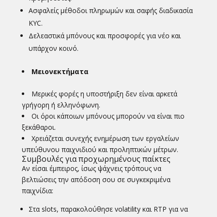
Ασφαλείς μέθοδοι πληρωμών και σαφής διαδικασία
KYC.
Δελεαστικά μπόνους και προσφορές για νέο και
υπάρχον κοινό.
Μειονεκτήματα
Μερικές φορές η υποστήριξη δεν είναι αρκετά
γρήγορη ή ελληνόφωνη.
Οι όροι κάποιων μπόνους μπορούν να είναι πιο
ξεκάθαροι.
Χρειάζεται συνεχής ενημέρωση των εργαλείων
υπεύθυνου παιχνιδιού και προληπτικών μέτρων.
Συμβουλές για προχωρημένους παίκτες
Αν είσαι έμπειρος, ίσως ψάχνεις τρόπους να
βελτιώσεις την απόδοση σου σε συγκεκριμένα
παιχνίδια:
Στα slots, παρακολούθησε volatility και RTP για να