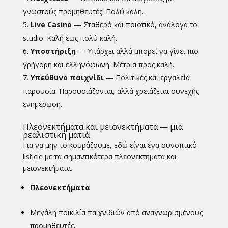
γνωστούς προμηθευτές: Πολύ καλή.
Live Casino
— Σταθερό και ποιοτικό, ανάλογα το
studio: Καλή έως πολύ καλή.
Υποστήριξη
— Υπάρχει αλλά μπορεί να γίνει πιο
γρήγορη και ελληνόφωνη: Μέτρια προς καλή.
Υπεύθυνο παιχνίδι
— Πολιτικές και εργαλεία
παρουσία: Παρουσιάζονται, αλλά χρειάζεται συνεχής
ενημέρωση.
Πλεονεκτήματα και μειονεκτήματα — μια
ρεαλιστική ματιά
Για να μην το κουράζουμε, εδώ είναι ένα συνοπτικό
listicle με τα σημαντικότερα πλεονεκτήματα και
μειονεκτήματα.
Πλεονεκτήματα
Μεγάλη ποικιλία παιχνιδιών από αναγνωρισμένους
προμηθευτές.