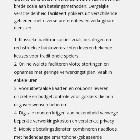
brede scala aan betalingsmethoden. Dergelijke
verscheidenheid faciliteert gokkers uit verschillende
gebieden met diverse preferenties en verkrijgbare
diensten.
Klassieke banktransacties zoals betalingen en
rechstreekse bankoverdrachten leveren bekende
keuzes voor traditionele spelers
Online wallets faciliteren vlotte stortingen en
opnames met geringe verwerkingstijden, vaak in
enkele uren
Vooruitbetaalde kaarten en coupons leveren
discretie en budgetcontrole voor gokkers die hun
uitgaven wensen beheren
Digitale munten krijgen aan bekendheid vanwege
beperkte verwerkingskosten en versterkte privacy
Mobiele betalingsdiensten combineren naadloos
met hedendaagse smartphone-gebaseerde