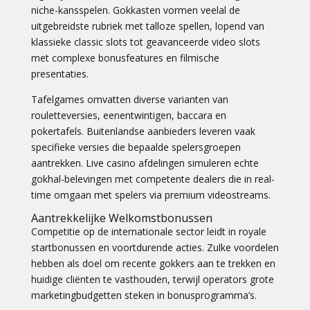
niche-kansspelen. Gokkasten vormen veelal de
uitgebreidste rubriek met talloze spellen, lopend van
klassieke classic slots tot geavanceerde video slots
met complexe bonusfeatures en filmische
presentaties.
Tafelgames omvatten diverse varianten van
rouletteversies, eenentwintigen, baccara en
pokertafels. Buitenlandse aanbieders leveren vaak
specifieke versies die bepaalde spelersgroepen
aantrekken. Live casino afdelingen simuleren echte
gokhal-belevingen met competente dealers die in real-
time omgaan met spelers via premium videostreams.
Aantrekkelijke Welkomstbonussen
Competitie op de internationale sector leidt in royale
startbonussen en voortdurende acties. Zulke voordelen
hebben als doel om recente gokkers aan te trekken en
huidige cliënten te vasthouden, terwijl operators grote
marketingbudgetten steken in bonusprogramma’s.