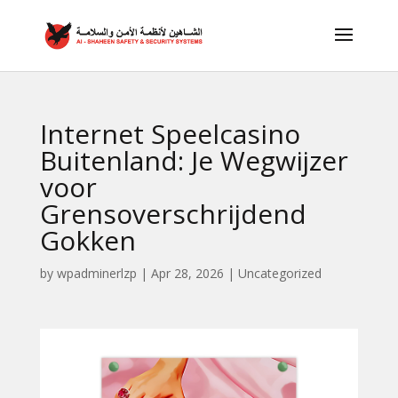
Internet Speelcasino
Buitenland: Je Wegwijzer
voor
Grensoverschrijdend
Gokken
by
wpadminerlzp
|
Apr 28, 2026
|
Uncategorized