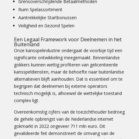
Grensoverschrijdende Betaalmethoden
Ruim Spelassortiment
Aantrekkelijke Startbonussen
Veiligheid en Gezond Spelen
Een Legaal Framework voor Deelnemen in het
Buitenland
Onze kansspelindustrie ondergaat de voorbije tijd een
significante ontwikkeling meegemaakt. Binnenlandse
gokkers kunnen wettig profiteren van gelicentieerde
kansspeldiensten, maar de behoefte naar buitenlandse
alternatieven blijft aanhouden. Dat is essentieel om te
begrijpen dat deelnemen bij externe operators
technisch mogelijk is, alhoewel de wettelijke toestand
complex ligt.
Overeenkomstig cijfers van de toezichthouder bedroeg
de gehele opbrengst van de Nederlandse internet
gokmarkt in 2022 ongeveer 711 mln euro. Dit
gevalideerde feit demonstreert de omvang van de