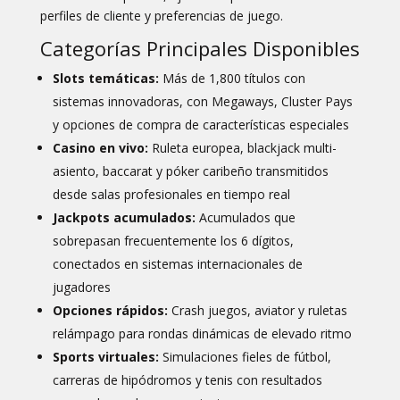
perfiles de cliente y preferencias de juego.
Categorías Principales Disponibles
Slots temáticas:
Más de 1,800 títulos con
sistemas innovadoras, con Megaways, Cluster Pays
y opciones de compra de características especiales
Casino en vivo:
Ruleta europea, blackjack multi-
asiento, baccarat y póker caribeño transmitidos
desde salas profesionales en tiempo real
Jackpots acumulados:
Acumulados que
sobrepasan frecuentemente los 6 dígitos,
conectados en sistemas internacionales de
jugadores
Opciones rápidos:
Crash juegos, aviator y ruletas
relámpago para rondas dinámicas de elevado ritmo
Sports virtuales:
Simulaciones fieles de fútbol,
carreras de hipódromos y tenis con resultados