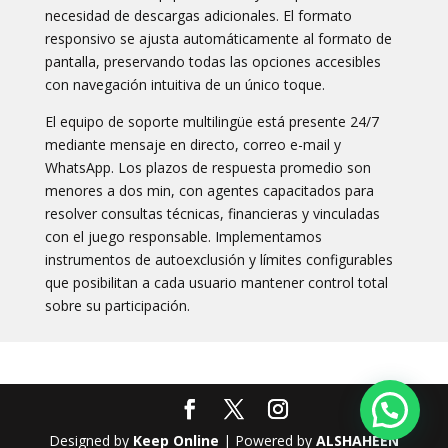
necesidad de descargas adicionales. El formato
responsivo se ajusta automáticamente al formato de
pantalla, preservando todas las opciones accesibles
con navegación intuitiva de un único toque.
El equipo de soporte multilingüe está presente 24/7
mediante mensaje en directo, correo e-mail y
WhatsApp. Los plazos de respuesta promedio son
menores a dos min, con agentes capacitados para
resolver consultas técnicas, financieras y vinculadas
con el juego responsable. Implementamos
instrumentos de autoexclusión y límites configurables
que posibilitan a cada usuario mantener control total
sobre su participación.
Designed by
Keep Online
| Powered by
ALSHAHEEN