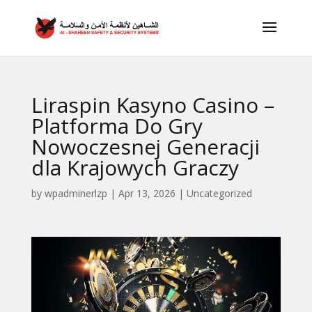
Liraspin Kasyno Casino –
Platforma Do Gry
Nowoczesnej Generacji
dla Krajowych Graczy
by
wpadminerlzp
|
Apr 13, 2026
|
Uncategorized