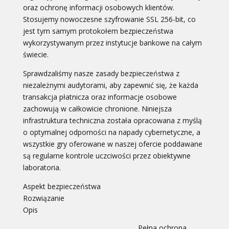
oraz ochronę informacji osobowych klientów.
Stosujemy nowoczesne szyfrowanie SSL 256-bit, co
jest tym samym protokołem bezpieczeństwa
wykorzystywanym przez instytucje bankowe na całym
świecie.
Sprawdzaliśmy nasze zasady bezpieczeństwa z
niezależnymi audytorami, aby zapewnić się, że każda
transakcja płatnicza oraz informacje osobowe
zachowują w całkowicie chronione. Niniejsza
infrastruktura techniczna została opracowana z myślą
o optymalnej odporności na napady cybernetyczne, a
wszystkie gry oferowane w naszej ofercie poddawane
są regularne kontrole uczciwości przez obiektywne
laboratoria.
Aspekt bezpieczeństwa
Rozwiązanie
Opis
Pełna ochrona