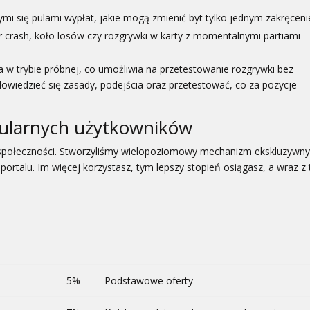
mi się pulami wypłat, jakie mogą zmienić byt tylko jednym zakręcen
 crash, koło losów czy rozgrywki w karty z momentalnymi partiami
a w trybie próbnej, co umożliwia na przetestowanie rozgrywki bez
dowiedzieć się zasady, podejścia oraz przetestować, co za pozycje
egularnych użytkowników
 społeczności. Stworzyliśmy wielopoziomowy mechanizm ekskluzywny
ortalu. Im więcej korzystasz, tym lepszy stopień osiągasz, a wraz z
5%
Podstawowe oferty