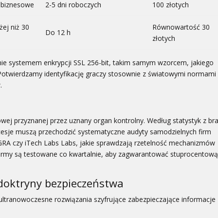
i biznesowe
2-5 dni roboczych
100 złotych
żej niż 30
Równowartość 30
Do 12 h
złotych
nie systemem enkrypcji SSL 256-bit, takim samym wzorcem, jakiego
 Potwierdzamy identyfikację graczy stosownie z światowymi normami
.
owej przyznanej przez uznany organ kontrolny. Według statystyk z br
ncesje muszą przechodzić systematyczne audyty samodzielnych firm
GRA czy iTech Labs Labs, jakie sprawdzają rzetelność mechanizmów
my są testowane co kwartalnie, aby zagwarantować stuprocentow
doktryny bezpieczeństwa
ltranowoczesne rozwiązania szyfrujące zabezpieczające informacje