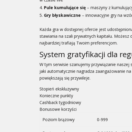
Pule kumulujące się
– maszyny z kumulujący
Gry błyskawiczne
– innowacyjne gry na wzór
Każda gra w dostępnej ofercie jest udostępnion
stawiania na szali prywatnych kapitału. Możesz 
najbardziej trafiają Twoim preferencjom.
System gratyfikacji dla r
W tym serwisie szanujemy przywiązanie naszej
jaki automatycznie nagradza zaangażowanie na p
powiększają się przywileje.
Stopień ekskluzywny
Konieczne punkty
Cashback tygodniowy
Bonusowe korzyści
Poziom brązowy
0-999