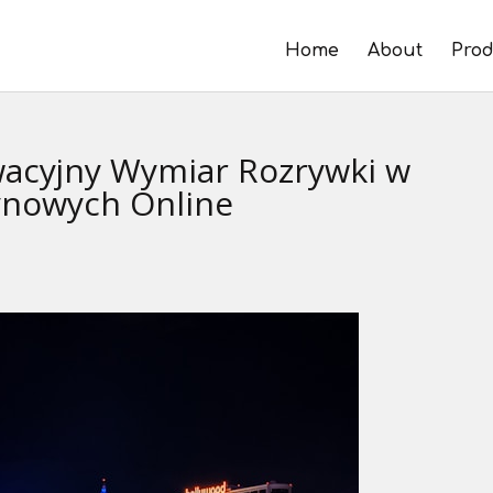
Home
About
Prod
owacyjny Wymiar Rozrywki w
ynowych Online
d