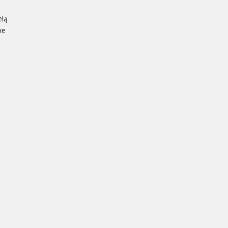
elą
we