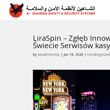
LiraSpin – Zgłęb Inn
Świecie Serwisów kas
by
wpadminerlzp
|
Jun 16, 2026
|
Uncategorize