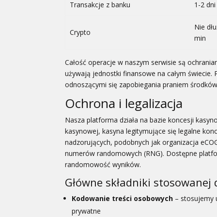
Transakcje z banku
1-2 dn
Nie dłu
Crypto
min
Całość operacje w naszym serwisie są ochrania
używają jednostki finansowe na całym świecie.
odnoszącymi się zapobiegania praniem środków
Ochrona i legalizacja
Nasza platforma działa na bazie koncesji kasyn
kasynowej, kasyna legitymujące się legalne ko
nadzorujących, podobnych jak organizacja eCO
numerów randomowych (RNG). Dostępne platfor
randomowość wyników.
Główne składniki stosowanej 
Kodowanie treści osobowych
– stosujemy u
prywatne