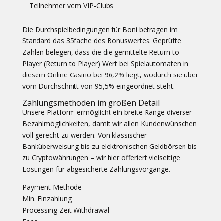
Teilnehmer vom VIP-Clubs
Die Durchspielbedingungen für Boni betragen im
Standard das 35fache des Bonuswertes. Geprüfte
Zahlen belegen, dass die die gemittelte Return to
Player (Return to Player) Wert bei Spielautomaten in
diesem Online Casino bei 96,2% liegt, wodurch sie über
vom Durchschnitt von 95,5% eingeordnet steht.
Zahlungsmethoden im großen Detail
Unsere Platform ermöglicht ein breite Range diverser
Bezahlmöglichkeiten, damit wir allen Kundenwünschen
voll gerecht zu werden. Von klassischen
Banküberweisung bis zu elektronischen Geldbörsen bis
zu Cryptowährungen – wir hier offeriert vielseitige
Lösungen für abgesicherte Zahlungsvorgänge.
Payment Methode
Min. Einzahlung
Processing Zeit Withdrawal