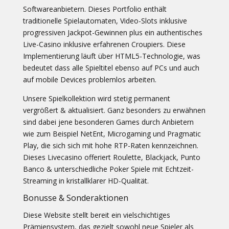
Softwareanbietern. Dieses Portfolio enthält
traditionelle Spielautomaten, Video-Slots inklusive
progressiven Jackpot-Gewinnen plus ein authentisches
Live-Casino inklusive erfahrenen Croupiers. Diese
Implementierung läuft über HTML5-Technologie, was
bedeutet dass alle Spieltitel ebenso auf PCs und auch
auf mobile Devices problemlos arbeiten.
Unsere Spielkollektion wird stetig permanent
vergrößert & aktualisiert. Ganz besonders zu erwähnen
sind dabei jene besonderen Games durch Anbietern
wie zum Beispiel NetEnt, Microgaming und Pragmatic
Play, die sich sich mit hohe RTP-Raten kennzeichnen.
Dieses Livecasino offeriert Roulette, Blackjack, Punto
Banco & unterschiedliche Poker Spiele mit Echtzeit-
Streaming in kristallklarer HD-Qualität.
Bonusse & Sonderaktionen
Diese Website stellt bereit ein vielschichtiges
Prämiensystem, das gezielt sowohl neue Spieler als