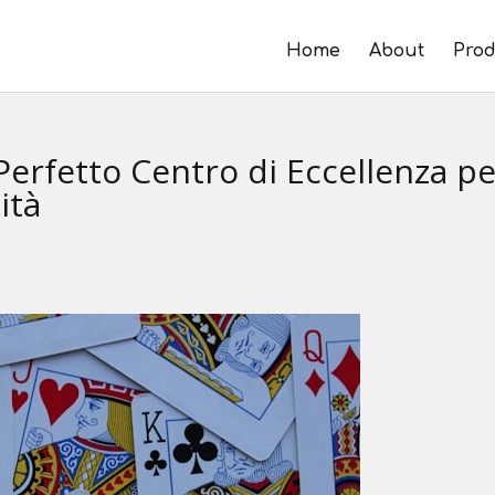
Home
About
Prod
Perfetto Centro di Eccellenza p
ità
d