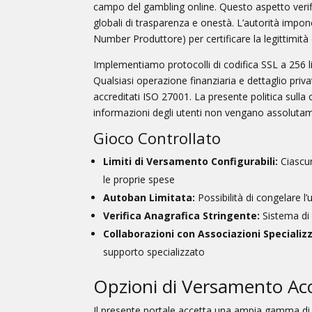
campo del gambling online. Questo aspetto verific
globali di trasparenza e onestà. L’autorità impone
Number Produttore) per certificare la legittimità
Implementiamo protocolli di codifica SSL a 256 li
Qualsiasi operazione finanziaria e dettaglio privat
accreditati ISO 27001. La presente politica sulla
informazioni degli utenti non vengano assoluta
Gioco Controllato
Limiti di Versamento Configurabili:
Ciascun
le proprie spese
Autoban Limitata:
Possibilità di congelare l’
Verifica Anagrafica Stringente:
Sistema di 
Collaborazioni con Associazioni Specializ
supporto specializzato
Opzioni di Versamento Acc
Il presente portale accetta una ampia gamma di op