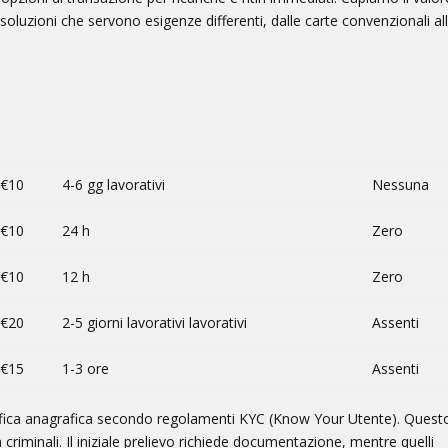
 soluzioni che servono esigenze differenti, dalle carte convenzionali al
€10
4-6 gg lavorativi
Nessuna
€10
24 h
Zero
€10
12 h
Zero
€20
2-5 giorni lavorativi lavorativi
Assenti
€15
1-3 ore
Assenti
 verifica anagrafica secondo regolamenti KYC (Know Your Utente). Quest
tà criminali. Il iniziale prelievo richiede documentazione, mentre quelli