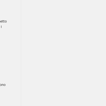
hetto
 I
gono