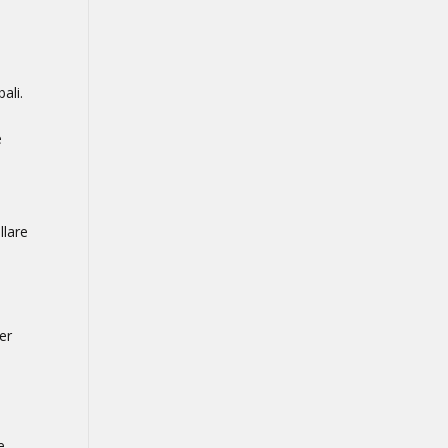
ali.
e
llare
er
e