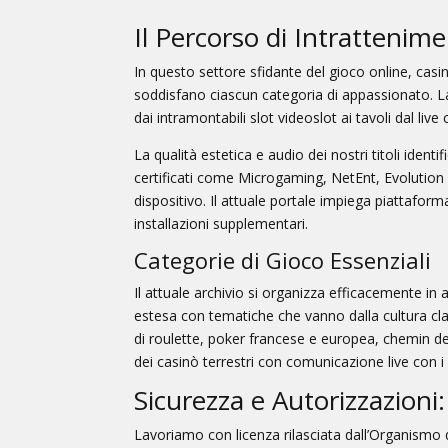
Il Percorso di Intratteni
In questo settore sfidante del gioco online,
casi
soddisfano ciascun categoria di appassionato. La
dai intramontabili slot videoslot ai tavoli dal li
La qualità estetica e audio dei nostri titoli ide
certificati come Microgaming, NetEnt, Evolution
dispositivo. Il attuale portale impiega piatta
installazioni supplementari.
Categorie di Gioco Essenziali
Il attuale archivio si organizza efficacemente in 
estesa con tematiche che vanno dalla cultura cla
di roulette, poker francese e europea, chemin de
dei casinò terrestri con comunicazione live con i 
Sicurezza e Autorizzazioni:
Lavoriamo con licenza rilasciata dall’Organismo di