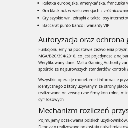
Ruletka europejska, amerykańska, francuska w
Gra blackjack w wielu wersjach z zróżnicowan
Gry szybkie win, zdrapki a także losy internet
Baccarat punto banco i warianty VIP
Autoryzacja oraz ochrona 
Funkcjonujemy na podstawie zezwolenia przyzn
MGA/B2C/394/2018, co jest pojedyncze z najba
Weryfikowany dane: Malta Gaming Authority zar
spośród ze najsurowszych standardów kontroli 
Wszystkie operacje monetarne i informacje pry
identycznego z który używanym ze strony placó
realizowane od zewnętrzne firmy kontrolne, m.
cyfr losowych.
Mechanizm rozliczeń przy
Pojmujemy oczekiwania polskich użytkowników
Depozyty realizowane pozostają natychmiastow