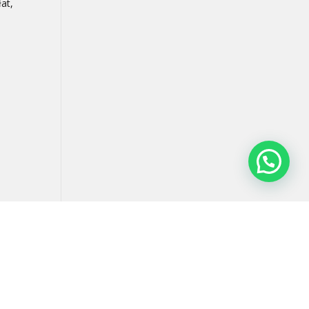
at,
awet
 od
ikują