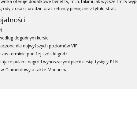
wnika oferuje dodatkowe benefity, m.in. takimi jak wyższe limity wypł
y z okazji urodzin oraz refundy pieniężne z tytułu strat.
jalności
LN
według dogodnym kursie
aczone dla najwyższych poziomów VIP
as terminie poniżej szóstki godz.
dające pulami nagród wynoszącymi pięćdziesiąt tysięcy PLN
mów Diamentowy a także Monarcha
onałym standardzie
cji graczy dwadzieścia cztery godziny na dzień, 7 dni w tygodnia, n
staje przez pośrednictwem chatu w czasie rzeczywistym oferowanego
i tel..
ej niż dziewięćdziesiąt sek., natomiast platformy konsultanci komun
zeszkody komunikacyjne. Opracowaliśmy także rozległą sekcję FAQ