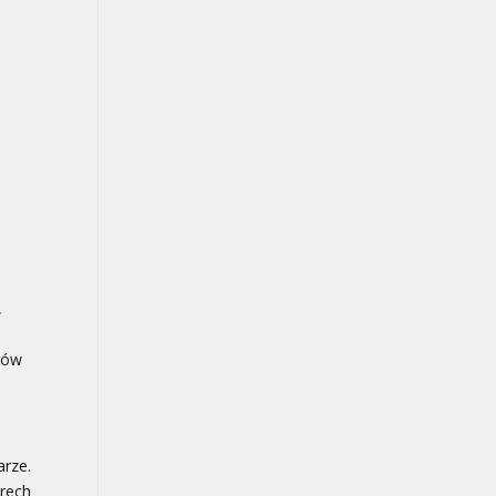
,
rów
rze.
erech