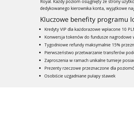
Royal. Każdy poziom osiągnięty ze strony użytko
dedykowanego kierownika konta, wyjątkowe nagrod
Kluczowe benefity programu lo
Kredyty VIP dla każdorazowe wpłacone 10 P
Konwersja tokenów do fundusze nagrodowe 
Tygodniowe refundy maksymalnie 15% przezn
Pierwszeństwo przetwarzanie transferów podcz
Zaproszenia w ramach unikalne turnieje posia
Prezenty rzeczowe przeznaczone dla pozio
Osobiście uzgadniane pułapy stawek
Wsparcie klienta na dosk
Ekipa obsługi gracza pozostaje w ramach dyspozy
w trakcie dni świąteczne. Łączność możliwy zo
razu na stronie, maila cyfrowej oraz specjalnej lini
Typowy termin odpowiedzi na chacie wynosi króc
pozostają biegle po polsku, które to usuwa pr