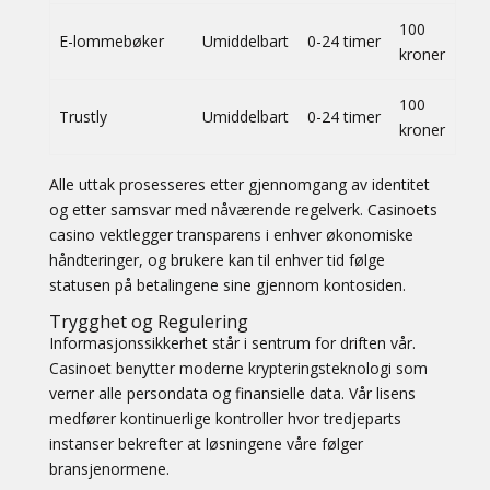
100
E-lommebøker
Umiddelbart
0-24 timer
kroner
100
Trustly
Umiddelbart
0-24 timer
kroner
Alle uttak prosesseres etter gjennomgang av identitet
og etter samsvar med nåværende regelverk. Casinoets
casino vektlegger transparens i enhver økonomiske
håndteringer, og brukere kan til enhver tid følge
statusen på betalingene sine gjennom kontosiden.
Trygghet og Regulering
Informasjonssikkerhet står i sentrum for driften vår.
Casinoet benytter moderne krypteringsteknologi som
verner alle persondata og finansielle data. Vår lisens
medfører kontinuerlige kontroller hvor tredjeparts
instanser bekrefter at løsningene våre følger
bransjenormene.