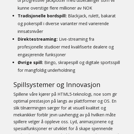
til progressive jackpotter med utbetalinger som vil
kunne overstige flere millioner av NOK
Tradisjonelle bordspill:
Blackjack, rulett, bakarat
og pokerspill i diverse varianter med varierende
innsatsnivåer
Direktestreaming:
Live-streaming fra
profesjonelle studioer med kvalifiserte dealere og
engasjerende funksjoner
Øvrige spill:
Bingo, skrapespill og digitale sportsspill
for mangfoldig underholdning
Spillsystemer og Innovasjon
Spillene våre kjører på HTML5-teknologi, noe som gir
optimal prestasjon på langs av plattformer og OS. En
slik tilnærmingen sørger for at visuell kvalitet og
mekanikker forblir jevn uavhengig av på hvilken måte
spillere velger å oppleve oss. Lyd, animasjonene og
spesialfunksjoner er utviklet for å skape spennende