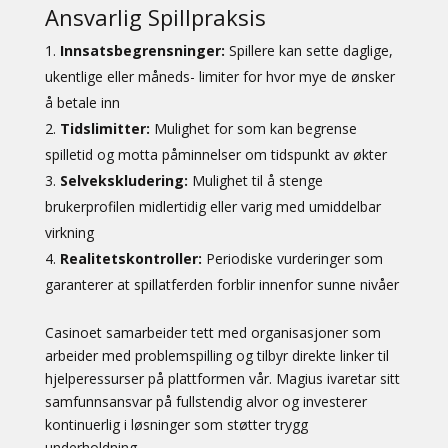
Ansvarlig Spillpraksis
Innsatsbegrensninger:
Spillere kan sette daglige,
ukentlige eller måneds- limiter for hvor mye de ønsker
å betale inn
Tidslimitter:
Mulighet for som kan begrense
spilletid og motta påminnelser om tidspunkt av økter
Selvekskludering:
Mulighet til å stenge
brukerprofilen midlertidig eller varig med umiddelbar
virkning
Realitetskontroller:
Periodiske vurderinger som
garanterer at spillatferden forblir innenfor sunne nivåer
Casinoet samarbeider tett med organisasjoner som
arbeider med problemspilling og tilbyr direkte linker til
hjelperessurser på plattformen vår. Magius ivaretar sitt
samfunnsansvar på fullstendig alvor og investerer
kontinuerlig i løsninger som støtter trygg
underholdning.