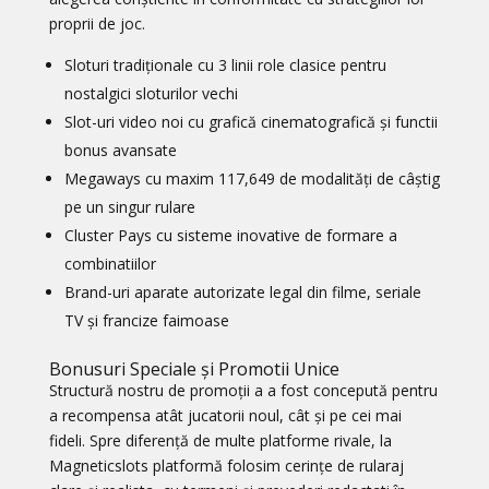
proprii de joc.
Sloturi tradiționale cu 3 linii role clasice pentru
nostalgici sloturilor vechi
Slot-uri video noi cu grafică cinematografică și functii
bonus avansate
Megaways cu maxim 117,649 de modalități de câștig
pe un singur rulare
Cluster Pays cu sisteme inovative de formare a
combinatiilor
Brand-uri aparate autorizate legal din filme, seriale
TV și francize faimoase
Bonusuri Speciale și Promotii Unice
Structură nostru de promoții a a fost concepută pentru
a recompensa atât jucatorii noul, cât și pe cei mai
fideli. Spre diferență de multe platforme rivale, la
Magneticslots platformă folosim cerințe de rularaj