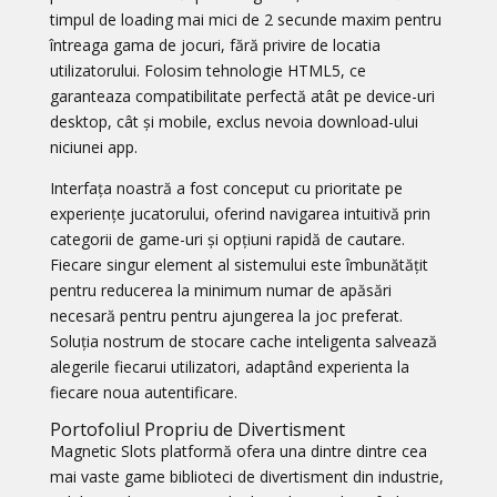
timpul de loading mai mici de 2 secunde maxim pentru
întreaga gama de jocuri, fără privire de locatia
utilizatorului. Folosim tehnologie HTML5, ce
garanteaza compatibilitate perfectă atât pe device-uri
desktop, cât și mobile, exclus nevoia download-ului
niciunei app.
Interfața noastră a fost conceput cu prioritate pe
experiențe jucatorului, oferind navigarea intuitivă prin
categorii de game-uri și opțiuni rapidă de cautare.
Fiecare singur element al sistemului este îmbunătățit
pentru reducerea la minimum numar de apăsări
necesară pentru pentru ajungerea la joc preferat.
Soluția nostrum de stocare cache inteligenta salvează
alegerile fiecarui utilizatori, adaptând experienta la
fiecare noua autentificare.
Portofoliul Propriu de Divertisment
Magnetic Slots platformă ofera una dintre dintre cea
mai vaste game biblioteci de divertisment din industrie,