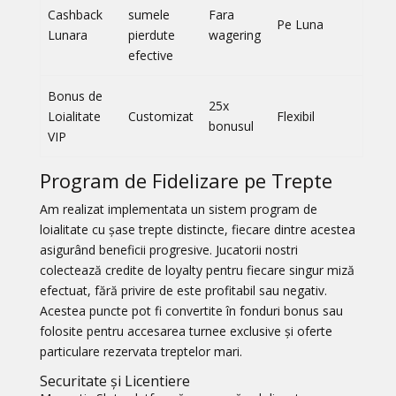
Cashback
sumele
Fara
Pe Luna
Lunara
pierdute
wagering
efective
Bonus de
25x
Loialitate
Customizat
Flexibil
bonusul
VIP
Program de Fidelizare pe Trepte
Am realizat implementata un sistem program de
loialitate cu șase trepte distincte, fiecare dintre acestea
asigurând beneficii progresive. Jucatorii nostri
colectează credite de loyalty pentru fiecare singur miză
efectuat, fără privire de este profitabil sau negativ.
Acestea puncte pot fi convertite în fonduri bonus sau
folosite pentru accesarea turnee exclusive și oferte
particulare rezervata treptelor mari.
Securitate și Licentiere