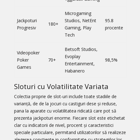
Microgaming
Jackpoturi
Studios, NetEnt
95.8
180+
Progresiv
Gaming, Play
procente
Tech
Betsoft Studios,
Videopoker
Evoplay
Poker
70+
98,5%
Entertainment,
Games
Habanero
Sloturi cu Volatilitate Variata
Colectia proprie de slot-uri include toate stadiile de
varianță, de de la jocuri cu castiguri dese și reduse,
pana la aparate cu volatilitatea ridicată care pot să
prezenta jackpoturi enorme. Fiecare slot este etichetat
clar cu indicatorii de nivel, procent și caracteristici
speciale particulare, permitand utilizatorilor să realizeze
alegerea conștiente in conformitate cu strategiilor lor