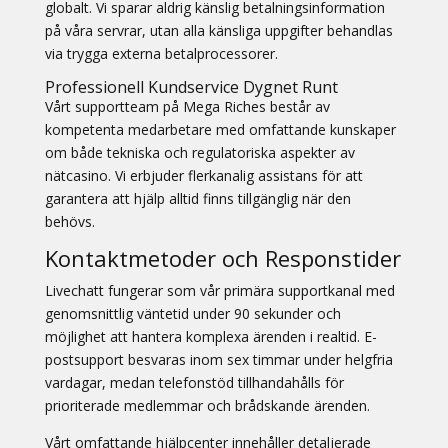
globalt. Vi sparar aldrig känslig betalningsinformation
på våra servrar, utan alla känsliga uppgifter behandlas
via trygga externa betalprocessorer.
Professionell Kundservice Dygnet Runt
Vårt supportteam på Mega Riches består av
kompetenta medarbetare med omfattande kunskaper
om både tekniska och regulatoriska aspekter av
nätcasino. Vi erbjuder flerkanalig assistans för att
garantera att hjälp alltid finns tillgänglig när den
behövs.
Kontaktmetoder och Responstider
Livechatt fungerar som vår primära supportkanal med
genomsnittlig väntetid under 90 sekunder och
möjlighet att hantera komplexa ärenden i realtid. E-
postsupport besvaras inom sex timmar under helgfria
vardagar, medan telefonstöd tillhandahålls för
prioriterade medlemmar och brådskande ärenden.
Vårt omfattande hjälpcenter innehåller detaljerade