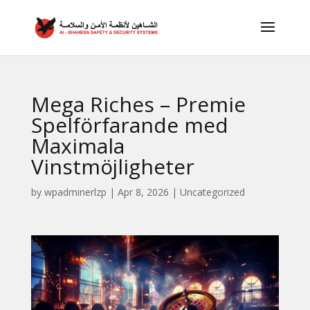
Mega Riches – Premie
Spelförfarande med
Maximala
Vinstmöjligheter
by
wpadminerlzp
|
Apr 8, 2026
|
Uncategorized