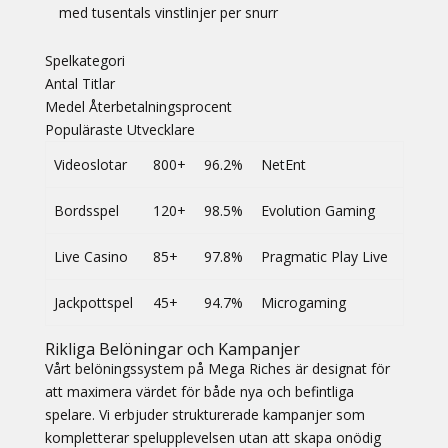
med tusentals vinstlinjer per snurr
Spelkategori
Antal Titlar
Medel Återbetalningsprocent
Populäraste Utvecklare
Videoslotar
800+
96.2%
NetEnt
Bordsspel
120+
98.5%
Evolution Gaming
Live Casino
85+
97.8%
Pragmatic Play Live
Jackpottspel
45+
94.7%
Microgaming
Rikliga Belöningar och Kampanjer
Vårt belöningssystem på Mega Riches är designat för
att maximera värdet för både nya och befintliga
spelare. Vi erbjuder strukturerade kampanjer som
kompletterar spelupplevelsen utan att skapa onödig