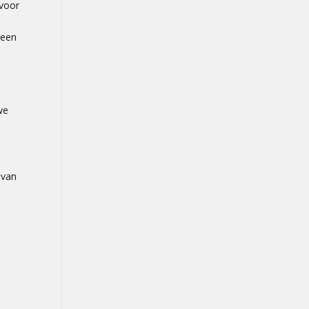
 voor
 een
we
 van