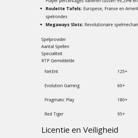
Player percentages variëren tussen 99,29% e
Roulette Tafels:
Europese, Franse en Amerika
spelrondes
Megaways Slots:
Revolutionaire spelmechani
Spelprovider
Aantal Spellen
Specialiteit
RTP Gemiddelde
NetEnt
125+
Evolution Gaming
60+
Pragmatic Play
180+
Red Tiger
95+
Licentie en Veiligheid