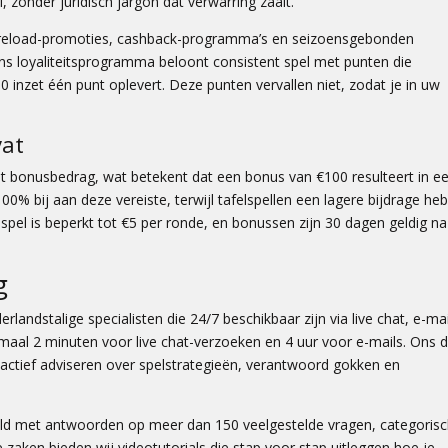
, zonder juridisch jargon dat verwarring zaait.
 reload-promoties, cashback-programma’s en seizoensgebonden
s loyaliteitsprogramma beloont consistent spel met punten die
0 inzet één punt oplevert. Deze punten vervallen niet, zodat je in uw
at
t bonusbedrag, wat betekent dat een bonus van €100 resulteert in e
00% bij aan deze vereiste, terwijl tafelspellen een lagere bijdrage he
pel is beperkt tot €5 per ronde, en bonussen zijn 30 dagen geldig na
g
andstalige specialisten die 24/7 beschikbaar zijn via live chat, e-mai
maal 2 minuten voor live chat-verzoeken en 4 uur voor e-mails. Ons 
oactief adviseren over spelstrategieën, verantwoord gokken en
ld met antwoorden op meer dan 150 veelgestelde vragen, categoris
zaken bieden wij videotutorials die stap voor stap uitleggen hoe je