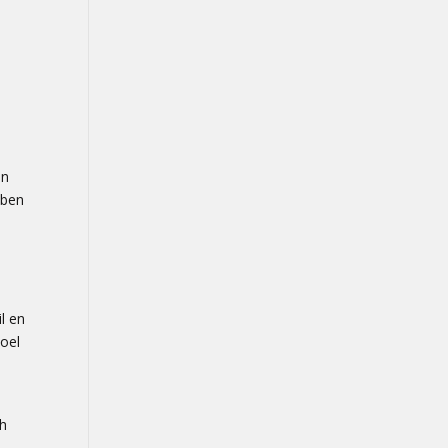
en
bben
l en
doel
ch