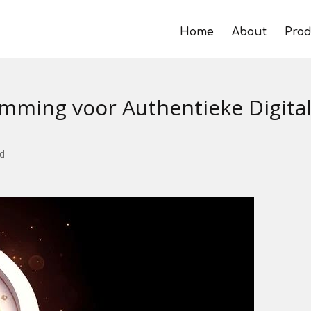
Home
About
Prod
mming voor Authentieke Digita
ed