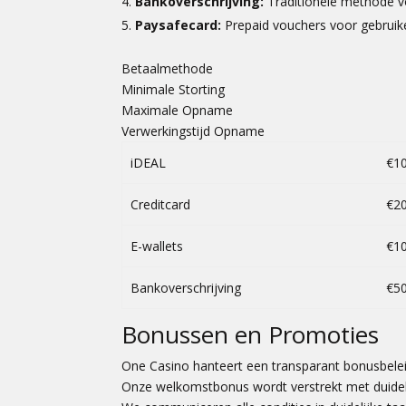
Bankoverschrijving:
Traditionele methode v
Paysafecard:
Prepaid vouchers voor gebruike
Betaalmethode
Minimale Storting
Maximale Opname
Verwerkingstijd Opname
iDEAL
€1
Creditcard
€2
E-wallets
€1
Bankoverschrijving
€5
Bonussen en Promoties
One Casino hanteert een transparant bonusbelei
Onze welkomstbonus wordt verstrekt met duidelijk