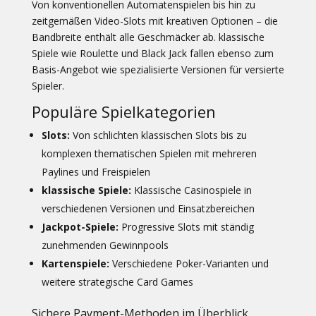
Von konventionellen Automatenspielen bis hin zu
zeitgemäßen Video-Slots mit kreativen Optionen – die
Bandbreite enthält alle Geschmäcker ab. klassische
Spiele wie Roulette und Black Jack fallen ebenso zum
Basis-Angebot wie spezialisierte Versionen für versierte
Spieler.
Populäre Spielkategorien
Slots:
Von schlichten klassischen Slots bis zu
komplexen thematischen Spielen mit mehreren
Paylines und Freispielen
klassische Spiele:
Klassische Casinospiele in
verschiedenen Versionen und Einsatzbereichen
Jackpot-Spiele:
Progressive Slots mit ständig
zunehmenden Gewinnpools
Kartenspiele:
Verschiedene Poker-Varianten und
weitere strategische Card Games
Sichere Payment-Methoden im Überblick