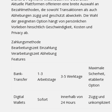
Aktuelle Plattformen offerieren eine breite Auswahl an
Bezahlmethoden, die sowohl Transaktionen als auch
Abhebungen zügig und geschützt abwickeln. Die Wahl
der geeigneten Option hängt von persönlichen
Vorlieben hinsichtlich Geschwindigkeit, Kosten und
Privacy ab.
Zahlungsmethode
Bearbeitungszeit Einzahlung
Verarbeitungszeit Abhebung
Features
Maximale
Bank-
1-3
Sicherheit,
3-5 Werktage
Transfer
Arbeitstage
etablierte
Option
Digital
Innerhalb von
Zügig und
Sofort
Wallets
24 Hours
unkompliziert