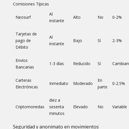
Comisiones Típicas
Al
Neosurf
Alto
No
0-2%
instante
Tarjetas de
Al
pago de
Bajo
Sí
2-3%
instante
Débito
Envíos
1-3 días
Reducido
Sí
Cambian
Bancarias
Carteras
En
Inmediato
Moderado
0-2.5%
Electrónicas
parte
diez a
Criptomonedas
sesenta
Elevado
No
Variable
minutos
Seguridad y anonimato en movimientos