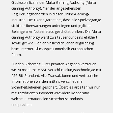
Glücksspiellizenz der Malta Gaming Authority (Malta
Gaming Authority), ‘ner der angesehensten
Regulierungsbehörden in dieser Online-Gaming-
Industrie. Die Lizenz garantiert, dass alle Spielvorgänge
strikten Überwachungen unterliegen und jegliche
Belange aller Nutzer stets geschützt bleiben. Die Malta
Gaming Authority ward zweitausendundeins etabliert
sowie gilt wie Pionier hinsichtlich jener Regulierung
beim Internet-Glücksspiels innerhalb europäischen
Raum.
Für den Sicherheit Eurer privaten Angaben vertrauen
wir zu modernste SSL-Verschlüsselungstechnologie mit
256-Bit-Standard. Alle Transaktionen und vertrauliche
Informationen werden mittels verschiedene
Sicherheitsebenen gesichert. Überdies arbeiten wir nur
mit zertifizierten Payment-Providern kooperativ,
welche internationalen Sicherheitsstandards
entsprechen.