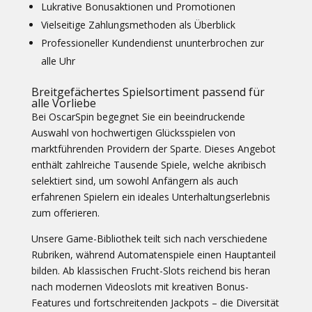
Lukrative Bonusaktionen und Promotionen
Vielseitige Zahlungsmethoden als Überblick
Professioneller Kundendienst ununterbrochen zur
alle Uhr
Breitgefächertes Spielsortiment passend für
alle Vorliebe
Bei
OscarSpin
begegnet Sie ein beeindruckende
Auswahl von hochwertigen Glücksspielen von
marktführenden Providern der Sparte. Dieses Angebot
enthält zahlreiche Tausende Spiele, welche akribisch
selektiert sind, um sowohl Anfängern als auch
erfahrenen Spielern ein ideales Unterhaltungserlebnis
zum offerieren.
Unsere Game-Bibliothek teilt sich nach verschiedene
Rubriken, während Automatenspiele einen Hauptanteil
bilden. Ab klassischen Frucht-Slots reichend bis heran
nach modernen Videoslots mit kreativen Bonus-
Features und fortschreitenden Jackpots – die Diversität