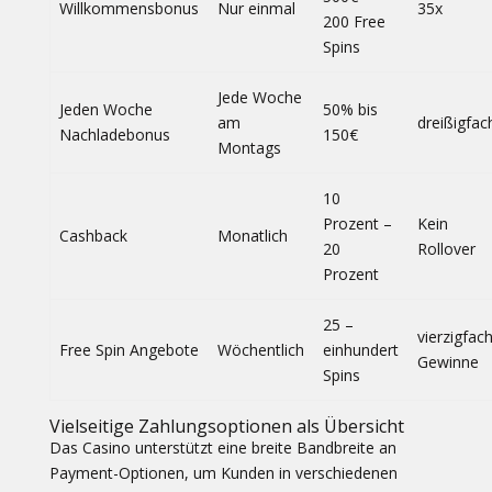
Willkommensbonus
Nur einmal
35x
200 Free
Spins
Jede Woche
Jeden Woche
50% bis
am
dreißigfac
Nachladebonus
150€
Montags
10
Prozent –
Kein
Cashback
Monatlich
20
Rollover
Prozent
25 –
vierzigfac
Free Spin Angebote
Wöchentlich
einhundert
Gewinne
Spins
Vielseitige Zahlungsoptionen als Übersicht
Das Casino unterstützt eine breite Bandbreite an
Payment-Optionen, um Kunden in verschiedenen