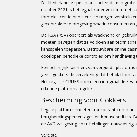
De Nederlandse speelmarkt beleefde een grote 
oktober 2021 is het legaal kader voor internet 
formele licentie hun diensten mogen verstrekke
gecontroleerde omgeving waarin consumenten g
De KSA (KSA) opereert als waakhond en gebruikt
moeten bewijzen dat ze voldoen aan technische v
kansspelen toepassen.
Betrouwbare online casin
doorlopen periodieke controles om handhaving t
Een belangrijk kenmerk van vergunde platforms i
geeft gokkers de verzekering dat het platform aa
Het register CRUKS vormt een integraal deel van 
erkende platforms tegelijk.
Bescherming voor Gokkers
Legale platforms moeten transparant communicer
terugbetalingspercentages en bonuscondities. Bo
de AVG-wetgeving en uitbetalingen nauwkeurig u
Vereiste