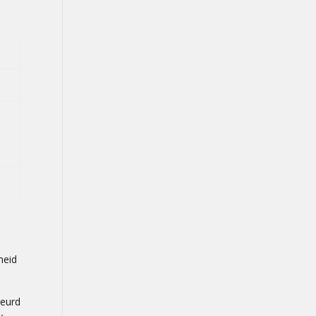
heid
keurd