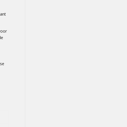
tant
voor
de
rse