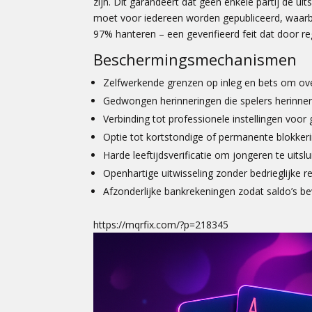
zijn. Dit garandeert dat geen enkele partij de u
moet voor iedereen worden gepubliceerd, waarbi
97% hanteren – een geverifieerd feit dat door re
Beschermingsmechanismen
Zelfwerkende grenzen op inleg en bets om ov
Gedwongen herinneringen die spelers herinne
Verbinding tot professionele instellingen voor
Optie tot kortstondige of permanente blokker
Harde leeftijdsverificatie om jongeren te uitslu
Openhartige uitwisseling zonder bedrieglijke 
Afzonderlijke bankrekeningen zodat saldo’s beve
https://mqrfix.com/?p=218345