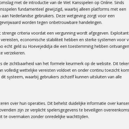
omslag met de introductie van de Wet Kansspelen op Online. Sinds
kansspelen fundamenteel gewijzigd, waarbij alleen platforms met een
n aan Nederlandse gebruikers. Deze wetgeving zorgt voor een
evrijwaard worden tegen onbetrouwbare handelingen.
 strenge criteria voordat een vergunning wordt afgegeven. Exploitan
ereisten, economische stabiliteit hebben en sterke systemen voor ve
o echt geld su Hoevejedidja
die een toestemming hebben ontvangen
e verzekeren.
s de zichtbaarheid van het formele keurmerk op de website. Dit teke
n volledig wettelijke vereisten voldoet en onder continu toezicht kom
dit systeem, waarbij gebruikers zichzelf kunnen uitsluiten van alle
en over hun operaties. Dit behelst duidelijke informatie over kanse
vendien zijn ze verplicht spelersgegevens te beveiligen overeenkoms
it te overmaken zonder onredelijke wachttijden.