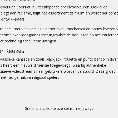
 divers en voorziet in uiteenlopende speelvoorkeuren. Ook al de
legt aan reclame, blijft het assortiment zelf ruim en wordt het cons
 ontwikkelaars.
 deel, met vele versies die motieven, mechanica en opties leveren 
n tot complexe videogames met ingewikkelde bonussen en accumuleren
et technologische vernieuwingen.
er Keuzes
lassieke kansspelen zoals blackjack, roulette en punto banco in dive
ties heeft een nieuwe dimensie toegevoegd, waarbij authentieke
itatieve videostreams naar gebruikers worden verstuurd. Deze groep
s met het gemak van digitaal spelen.
Gratis spins, kosteloze spins, megaways