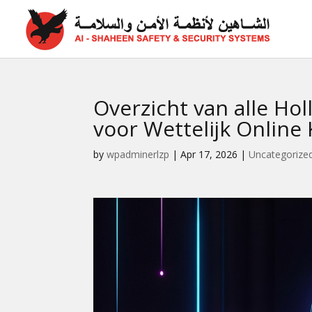
Overzicht van alle Hol
voor Wettelijk Online
by
wpadminerlzp
|
Apr 17, 2026
|
Uncategorize