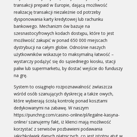
transakcji prepaid w Europie, dającą możliwość
realizację transakcji niezależnie od potrzeby
dysponowania karty kredytowej lub rachunku
bankowego. Mechanizm ów bazuje na
szesnastocyfrowych kodach dostępu, które to jest
możliwość zakupić w ponad 650 000 miejscach
dystrybucji na całym globie. Odnośnie naszych
użytkowników wskazuje to maksymalną łatwość –
wystarczy podążyć się do sąsiedniego kiosku, stacji
paliw lub supermarketu, by dostać wejście do funduszy
na grę.
System to osiągnęło rozpoznawalność zwłaszcza
wśród osób szanujących dyskrecję a także owych,
które wybierają ścisłą kontrolę ponad kosztami
dedykowanymi na zabawę. W naszym
https://punchng.com/casino-online/pl/legalne-kasyna-
online/
szanujemy fakt, iż klienci mają możliwość
korzystać z serwisów pozbawieni podawania
jakichkolwiek danych płatniczych, co jest istotny atut w