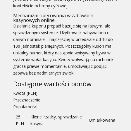
kontekście ochrony cyfrowej.
Mechanizm operowania w zabawach
kasynowych online
Działanie kuponu prepaid bazuje się na łatwym, ale
sprawdzonym systemie. Użytkownik nabywa bon o
danym nominale – najczęściej w przedziale od 10 do
100 jednostek pieniężnych. Poszczególny kupon ma
unikalny numer, który następnie wpisywany bywa w
systemie wpłat kasyna. Kwoty wpływają na rachunek
gracza prawie momentalnie, umożliwiając podjąć
zabawę bez nadmiernych zwłok.
Dostępne wartości bonów
Kwota (PLN)
Przeznaczenie
Popularność
25
Klienci rzadcy, sprawdzanie
Umiarkowana
PLN
kasyna