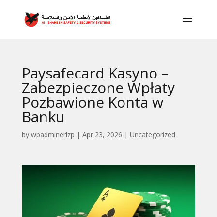
Paysafecard Kasyno –
Zabezpieczone Wpłaty
Pozbawione Konta w
Banku
by
wpadminerlzp
|
Apr 23, 2026
|
Uncategorized