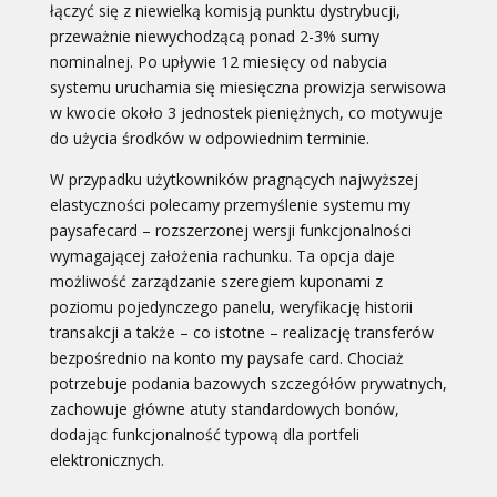
łączyć się z niewielką komisją punktu dystrybucji,
przeważnie niewychodzącą ponad 2-3% sumy
nominalnej. Po upływie 12 miesięcy od nabycia
systemu uruchamia się miesięczna prowizja serwisowa
w kwocie około 3 jednostek pieniężnych, co motywuje
do użycia środków w odpowiednim terminie.
W przypadku użytkowników pragnących najwyższej
elastyczności polecamy przemyślenie systemu my
paysafecard – rozszerzonej wersji funkcjonalności
wymagającej założenia rachunku. Ta opcja daje
możliwość zarządzanie szeregiem kuponami z
poziomu pojedynczego panelu, weryfikację historii
transakcji a także – co istotne – realizację transferów
bezpośrednio na konto my paysafe card. Chociaż
potrzebuje podania bazowych szczegółów prywatnych,
zachowuje główne atuty standardowych bonów,
dodając funkcjonalność typową dla portfeli
elektronicznych.