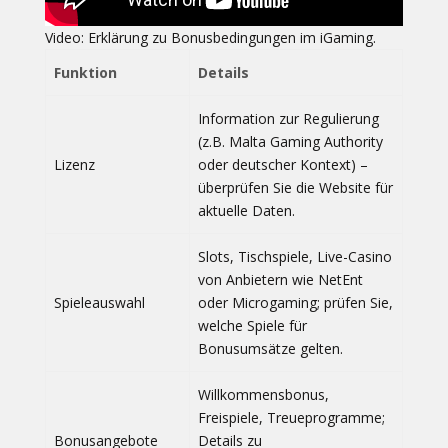
Video: Erklärung zu Bonusbedingungen im iGaming.
Funktion
Details
Information zur Regulierung
(z.B. Malta Gaming Authority
Lizenz
oder deutscher Kontext) –
überprüfen Sie die Website für
aktuelle Daten.
Slots, Tischspiele, Live-Casino
von Anbietern wie NetEnt
Spieleauswahl
oder Microgaming; prüfen Sie,
welche Spiele für
Bonusumsätze gelten.
Willkommensbonus,
Freispiele, Treueprogramme;
Bonusangebote
Details zu