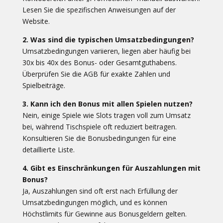
Lesen Sie die spezifischen Anweisungen auf der
Website.
2. Was sind die typischen Umsatzbedingungen?
Umsatzbedingungen variieren, liegen aber häufig bei
30x bis 40x des Bonus- oder Gesamtguthabens.
Überprüfen Sie die AGB für exakte Zahlen und
Spielbeiträge.
3. Kann ich den Bonus mit allen Spielen nutzen?
Nein, einige Spiele wie Slots tragen voll zum Umsatz
bei, während Tischspiele oft reduziert beitragen.
Konsultieren Sie die Bonusbedingungen für eine
detaillierte Liste.
4. Gibt es Einschränkungen für Auszahlungen mit
Bonus?
Ja, Auszahlungen sind oft erst nach Erfüllung der
Umsatzbedingungen möglich, und es können
Höchstlimits für Gewinne aus Bonusgeldern gelten.