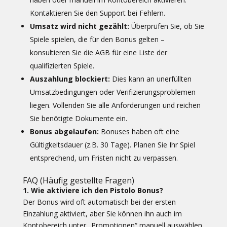
Kontaktieren Sie den Support bei Fehlern.
Umsatz wird nicht gezählt:
Überprüfen Sie, ob Sie
Spiele spielen, die für den Bonus gelten –
konsultieren Sie die AGB für eine Liste der
qualifizierten Spiele.
Auszahlung blockiert:
Dies kann an unerfüllten
Umsatzbedingungen oder Verifizierungsproblemen
liegen. Vollenden Sie alle Anforderungen und reichen
Sie benötigte Dokumente ein.
Bonus abgelaufen:
Bonuses haben oft eine
Gültigkeitsdauer (z.B. 30 Tage). Planen Sie Ihr Spiel
entsprechend, um Fristen nicht zu verpassen.
FAQ (Häufig gestellte Fragen)
1. Wie aktiviere ich den Pistolo Bonus?
Der Bonus wird oft automatisch bei der ersten
Einzahlung aktiviert, aber Sie können ihn auch im
Kontobereich unter „Promotionen“ manuell auswählen.