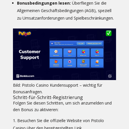
Bonusbedingungen lesen:
Überfliegen Sie die
Allgemeinen Geschäftsbedingungen (AGB), speziell
zu Umsatzanforderungen und Spielbeschränkungen.
Bild: Pistolo Casino Kundensupport – wichtig für
Bonusanfragen.
Schritt-für-Schritt-Registrierung
Folgen Sie diesen Schritten, um sich anzumelden und
den Bonus zu aktivieren:
Besuchen Sie die offizielle Website von Pistolo
Casino über den bereitgestellten Link.