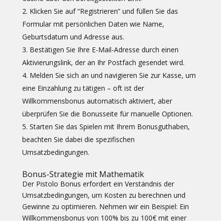
Klicken Sie auf “Registrieren” und füllen Sie das
Formular mit persönlichen Daten wie Name,
Geburtsdatum und Adresse aus.
Bestätigen Sie Ihre E-Mail-Adresse durch einen
Aktivierungslink, der an Ihr Postfach gesendet wird.
Melden Sie sich an und navigieren Sie zur Kasse, um
eine Einzahlung zu tätigen – oft ist der
Willkommensbonus automatisch aktiviert, aber
überprüfen Sie die Bonusseite für manuelle Optionen.
Starten Sie das Spielen mit Ihrem Bonusguthaben,
beachten Sie dabei die spezifischen
Umsatzbedingungen.
Bonus-Strategie mit Mathematik
Der Pistolo Bonus erfordert ein Verständnis der
Umsatzbedingungen, um Kosten zu berechnen und
Gewinne zu optimieren. Nehmen wir ein Beispiel: Ein
Willkommensbonus von 100% bis zu 100€ mit einer