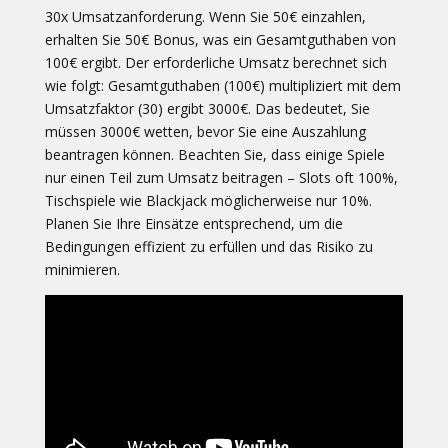
30x Umsatzanforderung. Wenn Sie 50€ einzahlen,
erhalten Sie 50€ Bonus, was ein Gesamtguthaben von
100€ ergibt. Der erforderliche Umsatz berechnet sich
wie folgt: Gesamtguthaben (100€) multipliziert mit dem
Umsatzfaktor (30) ergibt 3000€. Das bedeutet, Sie
müssen 3000€ wetten, bevor Sie eine Auszahlung
beantragen können. Beachten Sie, dass einige Spiele
nur einen Teil zum Umsatz beitragen – Slots oft 100%,
Tischspiele wie Blackjack möglicherweise nur 10%.
Planen Sie Ihre Einsätze entsprechend, um die
Bedingungen effizient zu erfüllen und das Risiko zu
minimieren.