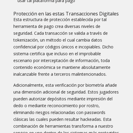
usar tal plataforma para pago
Protección en las estas Transacciones Digitales
Esta estructura de protección establecida por tal
herramienta de pago crea diversas niveles de
seguridad. Cada transacción se valida a través de
tokenización, un método el cual cambia datos
confidencial por códigos únicos e incopiables. Dicho
sistema certifica que incluso en el improbable
escenario por interceptación de información, toda
contenido económica se mantiene absolutamente
inalcanzable frente a terceros malintencionados.
Adicionalmente, esta verificación por biometría añade
una dimensión adicional de seguridad. Estos jugadores
pueden autorizar depósitos mediante impresión del
dedo o mediante reconocimiento por rostro,
eliminando riesgos relacionadas con passwords
clásicas las cuales pueden resultar hackeadas. Esta
combinación de herramientas transforma a nuestro
servicio en uno dentro de los sistemas más protegidos