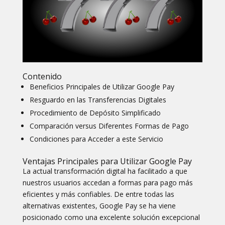
Contenido
Beneficios Principales de Utilizar Google Pay
Resguardo en las Transferencias Digitales
Procedimiento de Depósito Simplificado
Comparación versus Diferentes Formas de Pago
Condiciones para Acceder a este Servicio
Ventajas Principales para Utilizar Google Pay
La actual transformación digital ha facilitado a que
nuestros usuarios accedan a formas para pago más
eficientes y más confiables. De entre todas las
alternativas existentes, Google Pay se ha viene
posicionado como una excelente solución excepcional