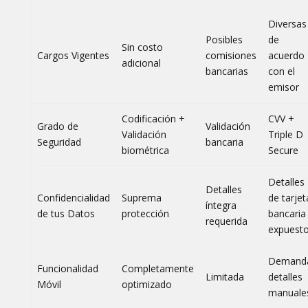
Diversas
Posibles
de
Sin costo
Cargos Vigentes
comisiones
acuerdo
adicional
bancarias
con el
emisor
Codificación +
CVV +
Grado de
Validación
Validación
Triple D
Seguridad
bancaria
biométrica
Secure
Detalles
Detalles
Confidencialidad
Suprema
de tarjet
íntegra
de tus Datos
protección
bancaria
requerida
expuest
Demand
Funcionalidad
Completamente
Limitada
detalles
Móvil
optimizado
manuale