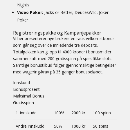
Nights
Video Poker:
Jacks or Better, DeucesWild, Joker
Poker
Registreringspakke og Kampanjepakker
Vi her presenterer nye brukere en raus velkomstbonus
som går seg over de innledende tre deposits.
Totalpakken kan gi opp til 4000 kroner i bonusmidler
sammensatt med 200 gratisspinn på spesifikke slots.
Samtlige bonustilbud følger gjennomsiktige betingelser
med wagering-krav på 35 ganger bonusbeløpet.
Innskudd
Bonusprosent
Maksimal Bonus
Gratisspinn
1. innskudd
100%
2000 kr
100 spinn
Andre innskudd
50%
1000 kr
50 spins