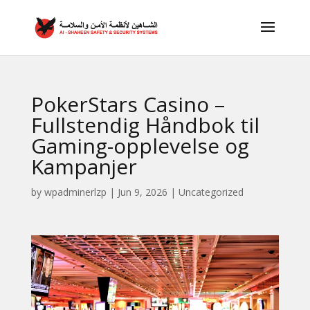
PokerStars Casino –
Fullstendig Håndbok til
Gaming-opplevelse og
Kampanjer
by
wpadminerlzp
|
Jun 9, 2026
|
Uncategorized